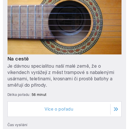
Na cestě
Je dávnou specialitou naší malé země, že o
víkendech vyrážejí z měst trampové s nabalenými
usárnami, teletinami, krosnami či prostě baťohy a
směřují do přírody.
Délka pořadu:
56 minut
Více o pořadu
Čas vysílání