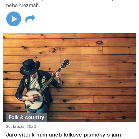
nebo Nezmaři.
Folk & country
26. březen 2023
Jaro vítej k nám aneb folkové písničky s jarní