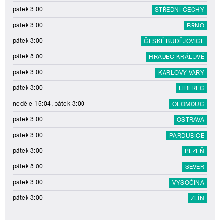
pátek 3:00
STŘEDNÍ ČECHY
pátek 3:00
BRNO
pátek 3:00
ČESKÉ BUDĚJOVICE
pátek 3:00
HRADEC KRÁLOVÉ
pátek 3:00
KARLOVY VARY
pátek 3:00
LIBEREC
neděle 15:04, pátek 3:00
OLOMOUC
pátek 3:00
OSTRAVA
pátek 3:00
PARDUBICE
pátek 3:00
PLZEŇ
pátek 3:00
SEVER
pátek 3:00
VYSOČINA
pátek 3:00
ZLÍN