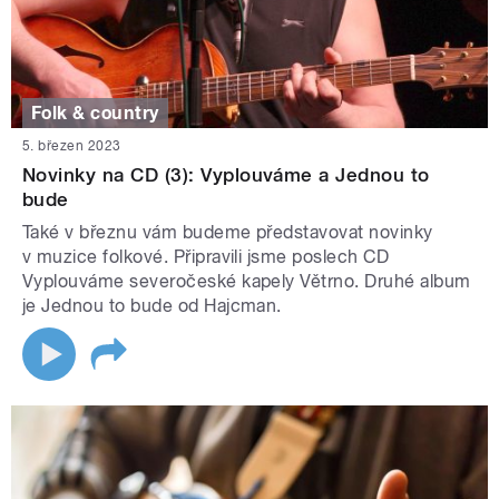
Folk & country
5. březen 2023
Novinky na CD (3): Vyplouváme a Jednou to
bude
Také v březnu vám budeme představovat novinky
v muzice folkové. Připravili jsme poslech CD
Vyplouváme severočeské kapely Větrno. Druhé album
je Jednou to bude od Hajcman.