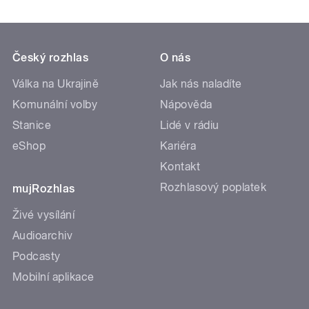
Český rozhlas
O nás
Válka na Ukrajině
Jak nás naladíte
Komunální volby
Nápověda
Stanice
Lidé v rádiu
eShop
Kariéra
Kontakt
Rozhlasový poplatek
mujRozhlas
Živé vysílání
Audioarchiv
Podcasty
Mobilní aplikace