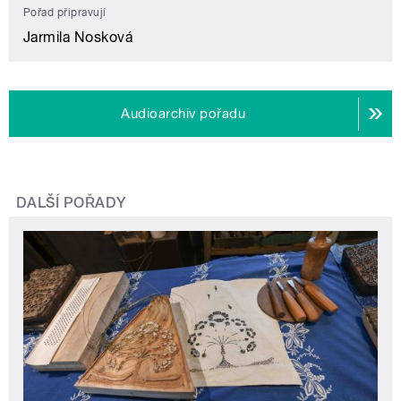
Pořad připravují
Jarmila Nosková
Audioarchiv pořadu
DALŠÍ POŘADY