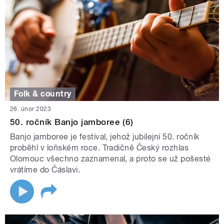
Folk & country
26. únor 2023
50. ročník Banjo jamboree (6)
Banjo jamboree je festival, jehož jubilejní 50. ročník
proběhl v loňském roce. Tradičně Český rozhlas
Olomouc všechno zaznamenal, a proto se už pošesté
vrátíme do Čáslavi.