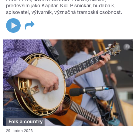
především jako Kapitán Kid. Písničkář, hudebník,
spisovatel, výtvarník, význačná trampská osobnost.
Folk a country
29. leden 2023