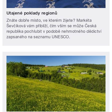
Utajené poklady regionů
Znáte dobře místo, ve kterém žijete? Markéta
Ševčíková vám přiblíží, čím vším se může Česká
republika pochlubit v podobě nehmotného dědictví
zapsaného na seznamu UNESCO.