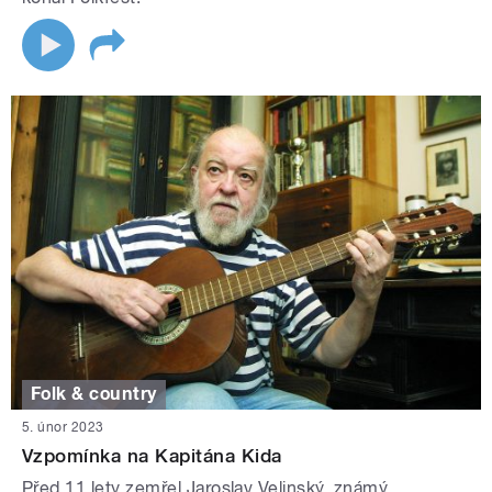
Folk & country
5. únor 2023
Vzpomínka na Kapitána Kida
Před 11 lety zemřel Jaroslav Velinský, známý