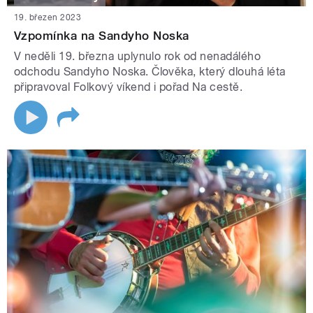
19. březen 2023
Vzpomínka na Sandyho Noska
V neděli 19. března uplynulo rok od nenadálého
odchodu Sandyho Noska. Člověka, který dlouhá léta
připravoval Folkový víkend i pořad Na cestě.