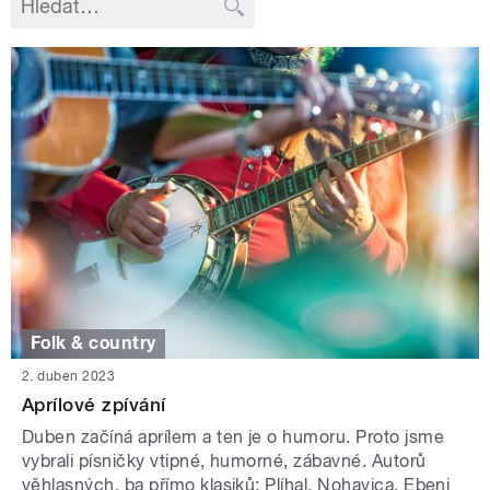
Folk & country
2. duben 2023
Aprílové zpívání
Duben začíná aprílem a ten je o humoru. Proto jsme
vybrali písničky vtipné, humorné, zábavné. Autorů
věhlasných, ba přímo klasiků: Plíhal, Nohavica, Ebeni