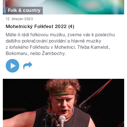
Folk & country
12. březen 2023
Mohelnický Folkfest 2022 (4)
Máte-li rádi folkovou muziku, zveme vás k poslechu
dalšího pokračování povídání a hlavně muziky
z loňského Folkfestu v Mohelnici. Třeba Kamelot,
Bokomaru, nebo Žambochy.