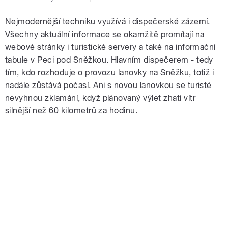
Nejmodernější techniku využívá i dispečerské zázemí.
Všechny aktuální informace se okamžitě promítají na
webové stránky i turistické servery a také na informační
tabule v Peci pod Sněžkou. Hlavním dispečerem - tedy
tím, kdo rozhoduje o provozu lanovky na Sněžku, totiž i
nadále zůstává počasí. Ani s novou lanovkou se turisté
nevyhnou zklamání, když plánovaný výlet zhatí vítr
silnější než 60 kilometrů za hodinu.