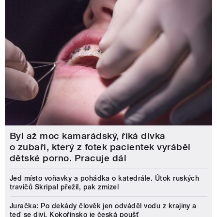
Byl až moc kamarádský, říká dívka
o zubaři, který z fotek pacientek vyráběl
dětské porno. Pracuje dál
Jed místo voňavky a pohádka o katedrále. Útok ruských
travičů Skripal přežil, pak zmizel
Juračka: Po dekády člověk jen odváděl vodu z krajiny a
teď se diví. Kokořínsko je česká poušť