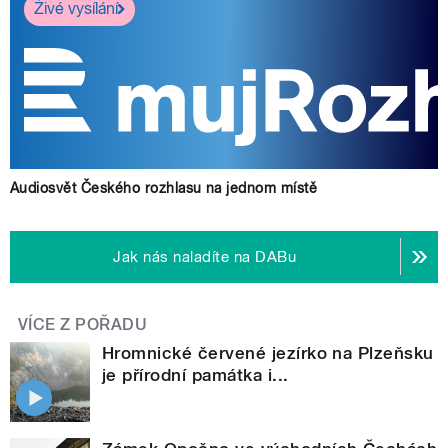
Živé vysílání
Audiosvět Českého rozhlasu na jednom místě
Jak nás naladíte na DABu
VÍCE Z POŘADU
Hromnické červené jezírko na Plzeňsku
je přírodní památka i...