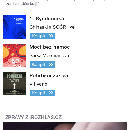
zemi a rudém kraji“.
1. Symfonická
Chinaski a SOČR live
Koupit
Moci bez nemoci
Šárka Volemanová
Koupit
Pohřbeni zaživa
Vít Vencl
Koupit
ZPRÁVY Z IROZHLAS.CZ