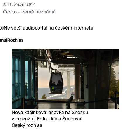
11. březen 2014
Česko – země neznámá
Největší audioportál na českém internetu
Nová kabinková lanovka na Sněžku
v provozu | Foto:
Jiřina Šmídová
,
Český rozhlas