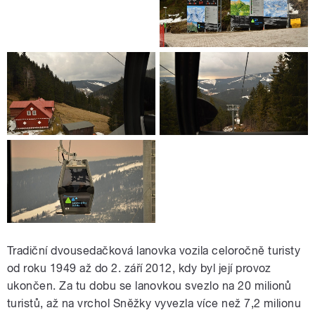
Tradiční dvousedačková lanovka vozila celoročně turisty
od roku 1949 až do 2. září 2012, kdy byl její provoz
ukončen. Za tu dobu se lanovkou svezlo na 20 milionů
turistů, až na vrchol Sněžky vyvezla více než 7,2 milionu