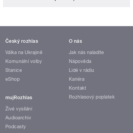
Český rozhlas
O nás
Válka na Ukrajině
Jak nás naladíte
Komunální volby
Nápověda
Stanice
Lidé v rádiu
eShop
Kariéra
Kontakt
Rozhlasový poplatek
mujRozhlas
Živé vysílání
Audioarchiv
Podcasty