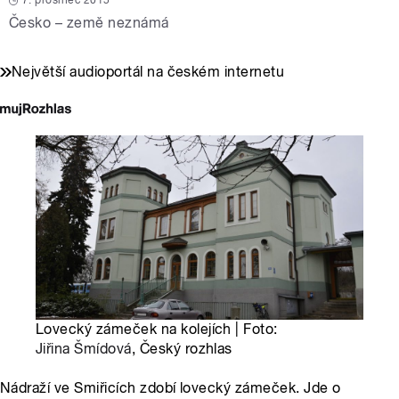
7. prosinec 2015
Česko – země neznámá
Největší audioportál na českém internetu
Lovecký zámeček na kolejích | Foto:
Jiřina Šmídová
, Český rozhlas
Nádraží ve Smiřicích zdobí lovecký zámeček. Jde o