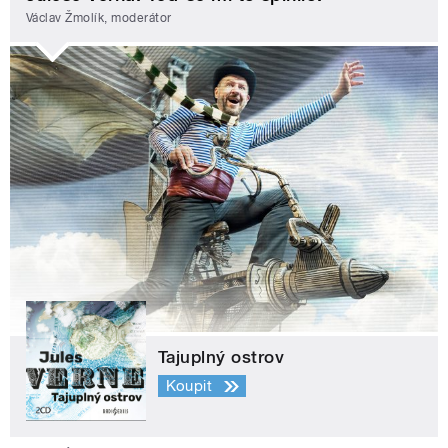
Václav Žmolík, moderátor
Tajuplný ostrov
Koupit