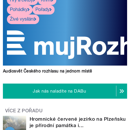
Pohádky
Pořady
Živé vysílání
Audiosvět Českého rozhlasu na jednom místě
Jak nás naladíte na DABu
VÍCE Z POŘADU
Hromnické červené jezírko na Plzeňsku
je přírodní památka i...