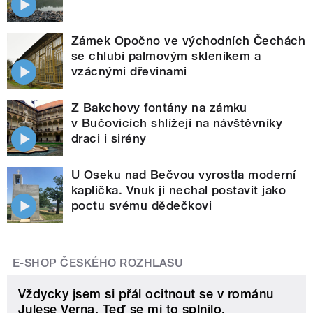
Zámek Opočno ve východních Čechách
se chlubí palmovým skleníkem a
vzácnými dřevinami
Z Bakchovy fontány na zámku
v Bučovicích shlížejí na návštěvníky
draci i sirény
U Oseku nad Bečvou vyrostla moderní
kaplička. Vnuk ji nechal postavit jako
poctu svému dědečkovi
E-SHOP ČESKÉHO ROZHLASU
Vždycky jsem si přál ocitnout se v románu
Julese Verna. Teď se mi to splnilo.