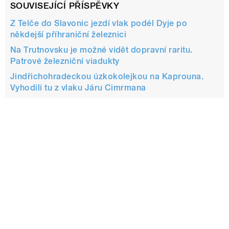
SOUVISEJÍCÍ PŘÍSPĚVKY
Z Telče do Slavonic jezdí vlak podél Dyje po
někdejší příhraniční železnici
Na Trutnovsku je možné vidět dopravní raritu.
Patrové železniční viadukty
Jindřichohradeckou úzkokolejkou na Kaprouna.
Vyhodili tu z vlaku Járu Cimrmana