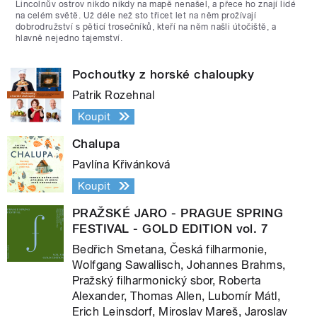
Lincolnův ostrov nikdo nikdy na mapě nenašel, a přece ho znají lidé
na celém světě. Už déle než sto třicet let na něm prožívají
dobrodružství s pěticí trosečníků, kteří na něm našli útočiště, a
hlavně nejedno tajemství.
Pochoutky z horské chaloupky
Patrik Rozehnal
Koupit
Chalupa
Pavlína Křivánková
Koupit
PRAŽSKÉ JARO - PRAGUE SPRING
FESTIVAL - GOLD EDITION vol. 7
Bedřich Smetana, Česká filharmonie,
Wolfgang Sawallisch, Johannes Brahms,
Pražský filharmonický sbor, Roberta
Alexander, Thomas Allen, Lubomír Mátl,
Erich Leinsdorf, Miroslav Mareš, Jaroslav