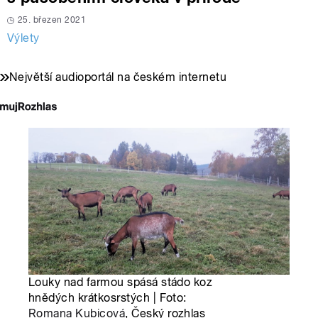
25. březen 2021
Výlety
Největší audioportál na českém internetu
Louky nad farmou spásá stádo koz
hnědých krátkosrstých | Foto:
Romana Kubicová
, Český rozhlas