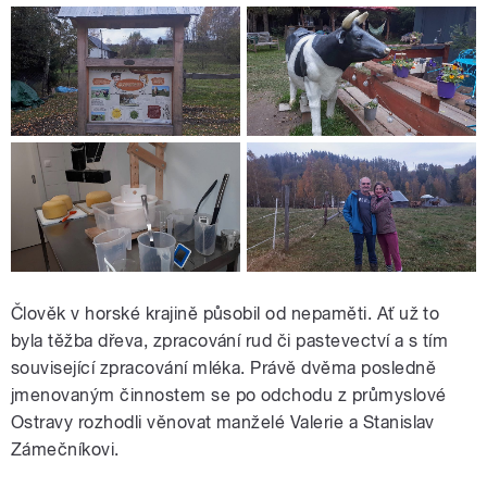
Člověk v horské krajině působil od nepaměti. Ať už to
byla těžba dřeva, zpracování rud či pastevectví a s tím
související zpracování mléka. Právě dvěma posledně
jmenovaným činnostem se po odchodu z průmyslové
Ostravy rozhodli věnovat manželé Valerie a Stanislav
Zámečníkovi.