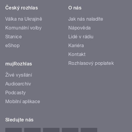
Český rozhlas
O nás
Válka na Ukrajině
Jak nás naladíte
Komunální volby
Nápověda
Stanice
Lidé v rádiu
eShop
Kariéra
Kontakt
Rozhlasový poplatek
mujRozhlas
Živé vysílání
Audioarchiv
Podcasty
Mobilní aplikace
Sledujte nás