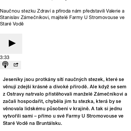
Naučnou stezku Zdraví a příroda nám představili Valerie a
Stanislav Zámečníkovi, majitelé Farmy U Stromovouse ve
Staré Vodě
3:33
Jeseníky jsou protkány sítí naučných stezek, které se
věnují zdejší krásné a divoké přírodě. Ale když se sem
z Ostravy natrvalo přistěhovali manželé Zámečníkovi a
začali hospodařit, chyběla jim tu stezka, která by se
věnovala lidskému působení v krajině. A tak si jednu
vytvořili sami – přímo u své Farmy U Stromovouse ve
Staré Vodě na Bruntálsku.