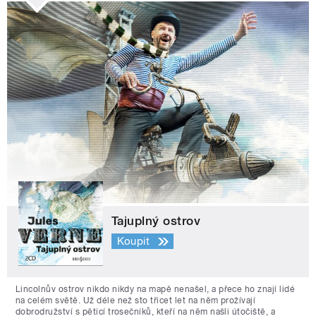
Tajuplný ostrov
Koupit
Lincolnův ostrov nikdo nikdy na mapě nenašel, a přece ho znají lidé
na celém světě. Už déle než sto třicet let na něm prožívají
dobrodružství s pěticí trosečníků, kteří na něm našli útočiště, a