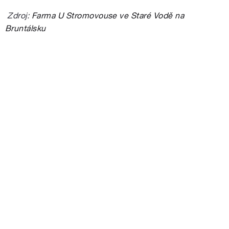
Zdroj:
Farma U Stromovouse ve Staré Vodě na
Bruntálsku