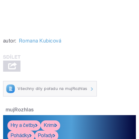
autor:
Romana Kubicová
Všechny díly pořadu na mujRozhlas
mujRozhlas
Hry a četby
Krimi
Pohádky
Pořady