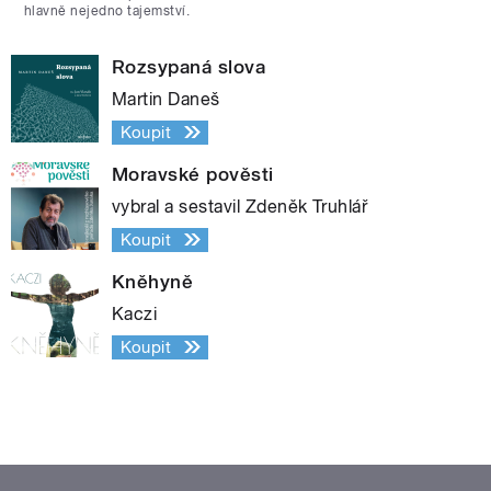
hlavně nejedno tajemství.
Rozsypaná slova
Martin Daneš
Koupit
Moravské pověsti
vybral a sestavil Zdeněk Truhlář
Koupit
Kněhyně
Kaczi
Koupit