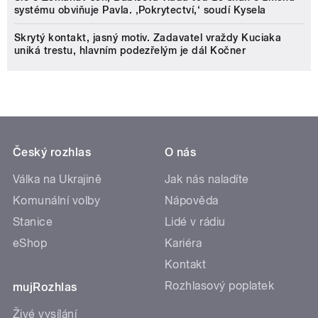
systému obviňuje Pavla. ‚Pokrytectví,‘ soudí Kysela
Skrytý kontakt, jasný motiv. Zadavatel vraždy Kuciaka
uniká trestu, hlavním podezřelým je dál Kočner
Český rozhlas
O nás
Válka na Ukrajině
Jak nás naladíte
Komunální volby
Nápověda
Stanice
Lidé v rádiu
eShop
Kariéra
Kontakt
Rozhlasový poplatek
mujRozhlas
Živé vysílání