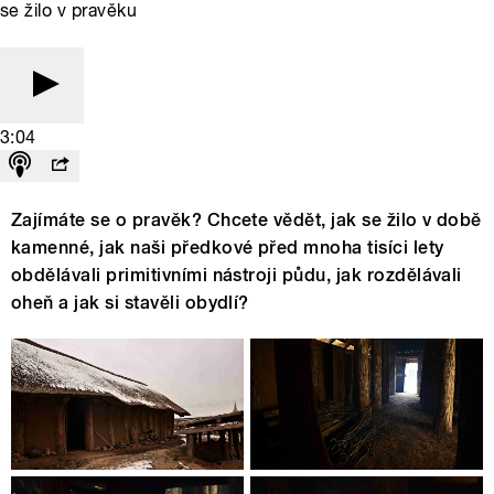
se žilo v pravěku
3:04
Zajímáte se o pravěk? Chcete vědět, jak se žilo v době
kamenné, jak naši předkové před mnoha tisíci lety
obdělávali primitivními nástroji půdu, jak rozdělávali
oheň a jak si stavěli obydlí?