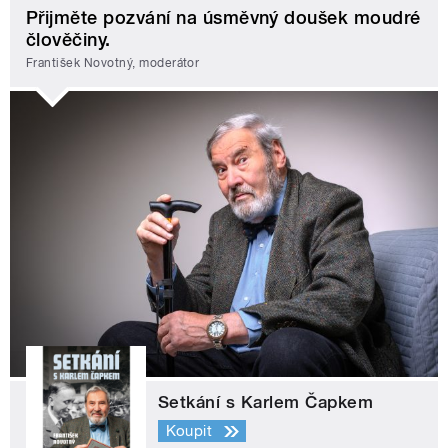
Přijměte pozvání na úsměvný doušek moudré
člověčiny.
František Novotný, moderátor
Setkání s Karlem Čapkem
Koupit