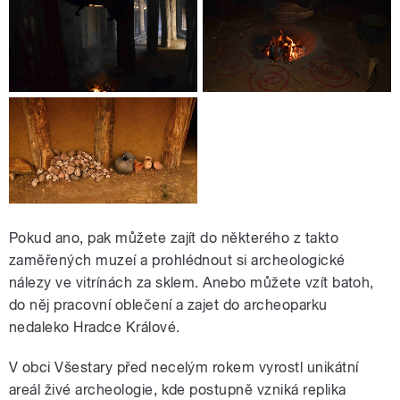
Pokud ano, pak můžete zajít do některého z takto
zaměřených muzeí a prohlédnout si archeologické
nálezy ve vitrínách za sklem. Anebo můžete vzít batoh,
do něj pracovní oblečení a zajet do archeoparku
nedaleko Hradce Králové.
V obci Všestary před necelým rokem vyrostl unikátní
areál živé archeologie, kde postupně vzniká replika