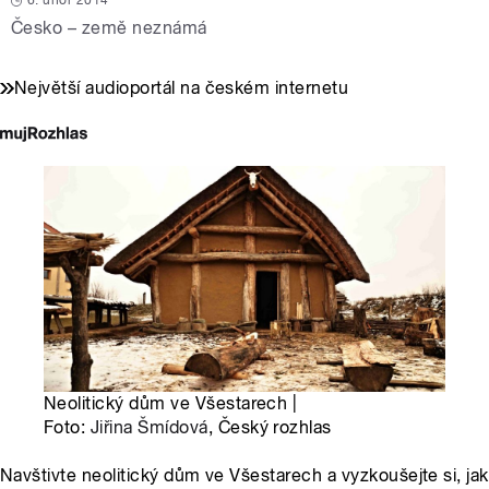
6. únor 2014
Česko – země neznámá
Největší audioportál na českém internetu
Neolitický dům ve Všestarech |
Foto:
Jiřina Šmídová
, Český rozhlas
Navštivte neolitický dům ve Všestarech a vyzkoušejte si, jak