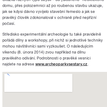
domu, přes polozemnici až po roubenou stavbu ukazuje,
jak se kdysi dávno vyvíjelo stavební řemeslo a jak se
pravěký člověk zdokonaloval v ochraně před nepřízní
počasí.
Středisko experimentální archeologie tu také pravidelně
pořádá dílny a workshopy, při nichž si jednotlivé techniky
mohou návštěvníci sami vyzkoušet. O následujícím
víkendu (8. února 2014) zvou například na dílnu
pravěkého odívání. Podrobnosti o pravěké vesnici
najdete na adrese
www.archeoparkvsestary.cz
.