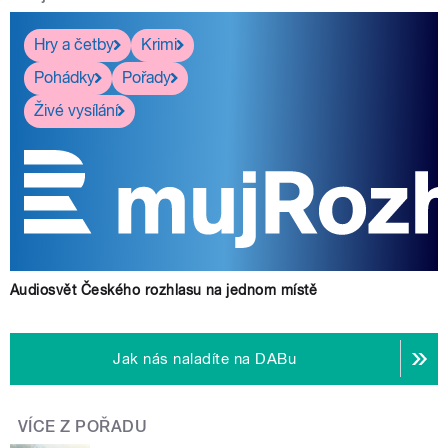
Hry a četby
Krimi
Pohádky
Pořady
Živé vysílání
Audiosvět Českého rozhlasu na jednom místě
Jak nás naladíte na DABu
VÍCE Z POŘADU