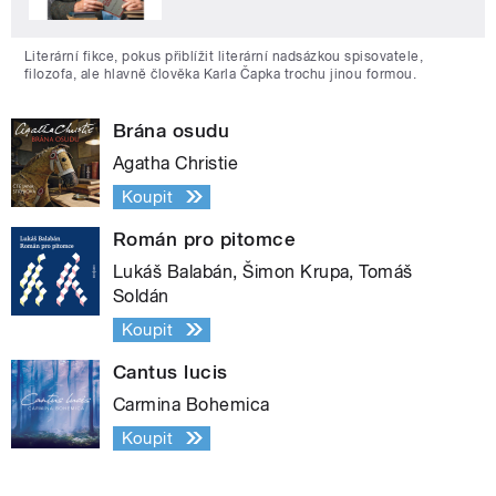
Literární fikce, pokus přiblížit literární nadsázkou spisovatele,
filozofa, ale hlavně člověka Karla Čapka trochu jinou formou.
Brána osudu
Agatha Christie
Koupit
Román pro pitomce
Lukáš Balabán, Šimon Krupa, Tomáš
Soldán
Koupit
Cantus lucis
Carmina Bohemica
Koupit