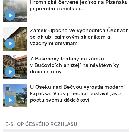
Hromnické červené jezírko na Plzeňsku
je přírodní památka i...
Zámek Opočno ve východních Čechách
se chlubí palmovým skleníkem a
vzácnými dřevinami
Z Bakchovy fontány na zámku
v Bučovicích shlížejí na návštěvníky
draci i sirény
U Oseku nad Bečvou vyrostla moderní
kaplička. Vnuk ji nechal postavit jako
poctu svému dědečkovi
E-SHOP ČESKÉHO ROZHLASU