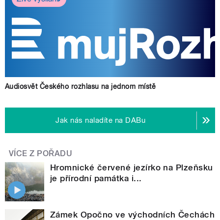
Audiosvět Českého rozhlasu na jednom místě
Jak nás naladíte na DABu
VÍCE Z POŘADU
Hromnické červené jezírko na Plzeňsku
je přírodní památka i...
Zámek Opočno ve východních Čechách