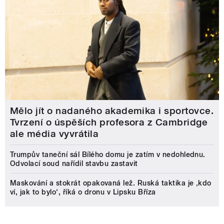
Mělo jít o nadaného akademika i sportovce.
Tvrzení o úspěších profesora z Cambridge
ale média vyvrátila
Trumpův taneční sál Bílého domu je zatím v nedohlednu.
Odvolací soud nařídil stavbu zastavit
Maskování a stokrát opakovaná lež. Ruská taktika je ‚kdo
ví, jak to bylo‘, říká o dronu v Lipsku Bříza