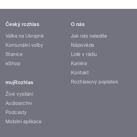
Český rozhlas
O nás
Válka na Ukrajině
Jak nás naladíte
Komunální volby
Nápověda
Stanice
Lidé v rádiu
eShop
Kariéra
Kontakt
Rozhlasový poplatek
mujRozhlas
Živé vysílání
Audioarchiv
Podcasty
Mobilní aplikace