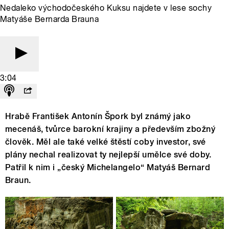
Nedaleko východočeského Kuksu najdete v lese sochy
Matyáše Bernarda Brauna
3:04
Hrabě František Antonín Špork byl známý jako
mecenáš, tvůrce barokní krajiny a především zbožný
člověk. Měl ale také velké štěstí coby investor, své
plány nechal realizovat ty nejlepší umělce své doby.
Patřil k nim i „český Michelangelo“ Matyáš Bernard
Braun.