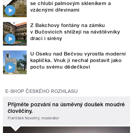
se chlubí palmovým skleníkem a
vzácnými dřevinami
Z Bakchovy fontány na zámku
v Bučovicích shlížejí na návštěvníky
draci i sirény
U Oseku nad Bečvou vyrostla moderní
kaplička. Vnuk ji nechal postavit jako
poctu svému dědečkovi
E-SHOP ČESKÉHO ROZHLASU
Přijměte pozvání na úsměvný doušek moudré
člověčiny.
František Novotný, moderátor