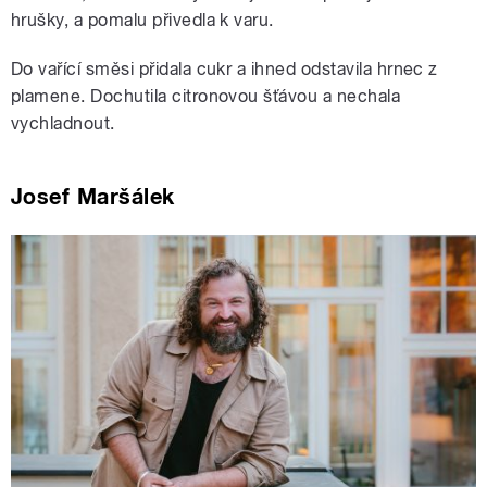
hrušky, a pomalu přivedla k varu.
Do vařící směsi přidala cukr a ihned odstavila hrnec z
plamene. Dochutila citronovou šťávou a nechala
vychladnout.
Josef Maršálek