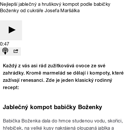
Nejlepší jablečný a hruškový kompot podle babičky
Boženky od cukráře Josefa Maršálka
0:47
Každý z vás asi rád zužitkovává ovoce ze své
zahrádky. Kromě marmelád se dělají i kompoty, které
zažívají renesanci. Zde je jeden klasický rodinný
recept:
Jablečný kompot babičky Boženky
Babička Boženka dala do hrnce studenou vodu, skořici,
hřebíček, na velké kusy nakrájená oloupaná jablka a