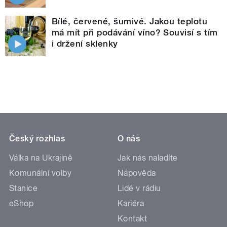
Bílé, červené, šumivé. Jakou teplotu
má mít při podávání víno? Souvisí s tím
i držení sklenky
Český rozhlas
O nás
Válka na Ukrajině
Jak nás naladíte
Komunální volby
Nápověda
Stanice
Lidé v rádiu
eShop
Kariéra
Kontakt