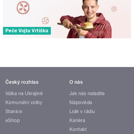
Peče Vojta Vrtiška
Český rozhlas
O nás
Válka na Ukrajině
Jak nás naladíte
Komunální volby
Nápověda
Stanice
Lidé v rádiu
eShop
Kariéra
Kontakt