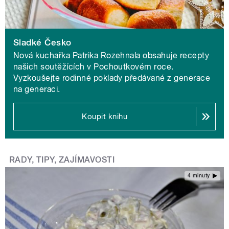
Sladké Česko
Nová kuchařka Patrika Rozehnala obsahuje recepty
našich soutěžících v Pochoutkovém roce.
Vyzkoušejte rodinné poklady předávané z generace
na generaci.
Koupit knihu
RADY, TIPY, ZAJÍMAVOSTI
4 minuty