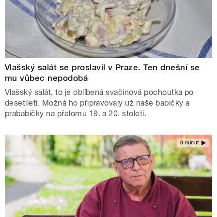
Vlašský salát se proslavil v Praze. Ten dnešní se
mu vůbec nepodobá
Vlašský salát, to je oblíbená svačinová pochoutka po
desetiletí. Možná ho připravovaly už naše babičky a
prababičky na přelomu 19. a 20. století.
8 minut