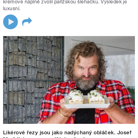
krémové náplně zvolil pařížskou šlehačku. Výsledek je
luxusní.
Likérové řezy jsou jako nadýchaný obláček. Josef