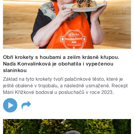
Obří krokety s houbami a zelím krásně křupou.
Naďa Konvalinková je obohatila i vypečenou
slaninkou
Základ na tyto krokety tvoří palačinkové těsto, které je
ještě obalené v trojobalu, a následně usmažené. Recept
Márii Křižkové bodoval u posluchačů v roce 2023.