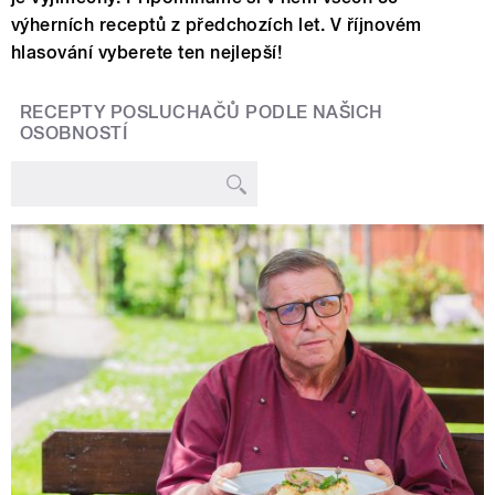
výherních receptů z předchozích let. V říjnovém
hlasování vyberete ten nejlepší!
RECEPTY POSLUCHAČŮ PODLE NAŠICH
OSOBNOSTÍ