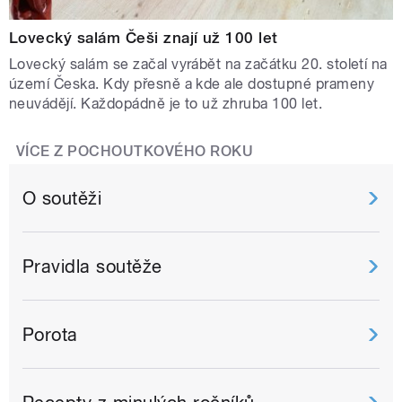
Lovecký salám Češi znají už 100 let
Lovecký salám se začal vyrábět na začátku 20. století na
území Česka. Kdy přesně a kde ale dostupné prameny
neuvádějí. Každopádně je to už zhruba 100 let.
VÍCE Z POCHOUTKOVÉHO ROKU
O soutěži
Pravidla soutěže
Porota