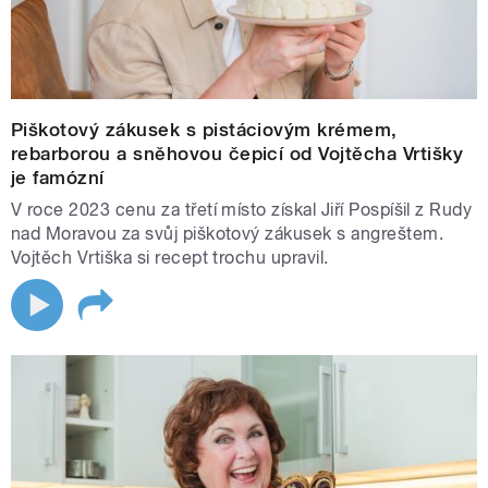
Piškotový zákusek s pistáciovým krémem,
rebarborou a sněhovou čepicí od Vojtěcha Vrtišky
je famózní
V roce 2023 cenu za třetí místo získal Jiří Pospíšil z Rudy
nad Moravou za svůj piškotový zákusek s angreštem.
Vojtěch Vrtiška si recept trochu upravil.