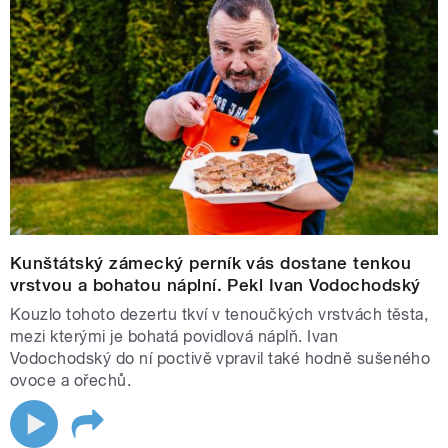
Kunštátský zámecký perník vás dostane tenkou
vrstvou a bohatou náplní. Pekl Ivan Vodochodský
Kouzlo tohoto dezertu tkví v tenoučkých vrstvách těsta,
mezi kterými je bohatá povidlová náplň. Ivan
Vodochodský do ní poctivě vpravil také hodně sušeného
ovoce a ořechů.