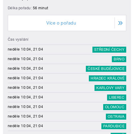
Délka pořadu:
56 minut
Více o pořadu
Čas vysílání
neděle 10:04, 21:04
STŘEDNÍ ČECHY
neděle 10:04, 21:04
BRNO
neděle 10:04, 21:04
ČESKÉ BUDĚJOVICE
neděle 10:04, 21:04
HRADEC KRÁLOVÉ
neděle 10:04, 21:04
KARLOVY VARY
neděle 10:04, 21:04
LIBEREC
neděle 10:04, 21:04
OLOMOUC
neděle 10:04, 21:04
OSTRAVA
neděle 10:04, 21:04
PARDUBICE