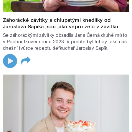
Záhorácké závitky s chlupatými knedlíky od
Jaroslava Sapíka jsou jako vepřo zelo v závitku
Se záhoráckými závitky obsadila Jana Černá druhé místo
v Pochoutkovém roce 2023. V porotě byl tehdy také náš
dnešní tvůrce receptu šéfkuchař Jaroslav Sapík.