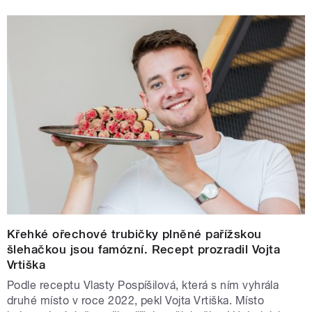
Křehké ořechové trubičky plněné pařížskou
šlehačkou jsou famózní. Recept prozradil Vojta
Vrtiška
Podle receptu Vlasty Pospíšilová, která s ním vyhrála
druhé místo v roce 2022, pekl Vojta Vrtiška. Místo