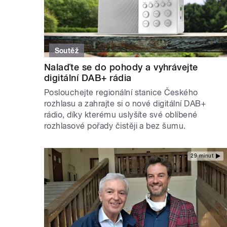
Soutěž
Nalaďte se do pohody a vyhrávejte
digitální DAB+ rádia
Poslouchejte regionální stanice Českého
rozhlasu a zahrajte si o nové digitální DAB+
rádio, díky kterému uslyšíte své oblíbené
rozhlasové pořady čistěji a bez šumu.
29 minut