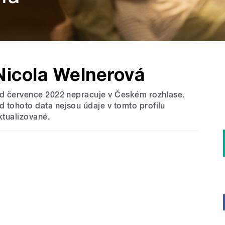
Nicola Welnerová
d července 2022 nepracuje v Českém rozhlase.
d tohoto data nejsou údaje v tomto profilu
ktualizované.