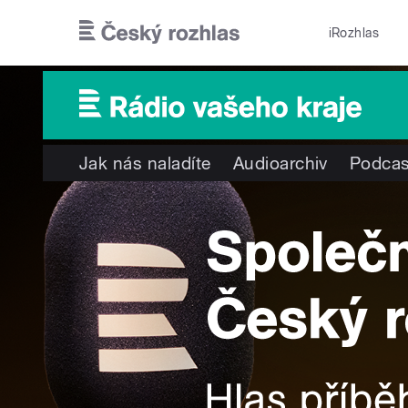
Přejít k hlavnímu obsahu
iRozhlas
Jak nás naladíte
Audioarchiv
Podcas