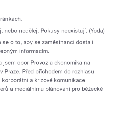
tránkách.
, nebo nedělej. Pokusy neexistují. (Yoda)
 se o to, aby se zaměstnanci dostali
řebným informacím.
a jsem obor Provoz a ekonomika na
 v Praze. Před příchodem do rozhlasu
i korporátní a krizové komunikace
nerů a mediálnímu plánování pro běžecké