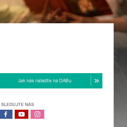
Jak nás naladíte na DABu
SLEDUJTE NÁS