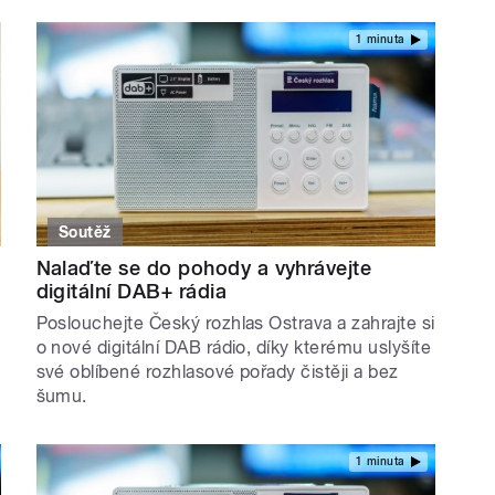
1 minuta
Soutěž
Nalaďte se do pohody a vyhrávejte
digitální DAB+ rádia
Poslouchejte Český rozhlas Ostrava a zahrajte si
o nové digitální DAB rádio, díky kterému uslyšíte
své oblíbené rozhlasové pořady čistěji a bez
šumu.
1 minuta