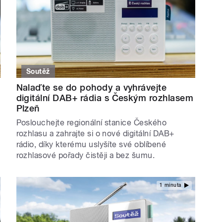
Soutěž
Nalaďte se do pohody a vyhrávejte
digitální DAB+ rádia s Českým rozhlasem
Plzeň
Poslouchejte regionální stanice Českého
rozhlasu a zahrajte si o nové digitální DAB+
rádio, díky kterému uslyšíte své oblíbené
rozhlasové pořady čistěji a bez šumu.
1 minuta