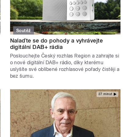
Soutěž
Nalaďte se do pohody a vyhrávejte
digitální DAB+ rádia
Poslouchejte Český rozhlas Region a zahrajte si
o nové digitální DAB+ rádio, díky kterému
uslyšíte své oblíbené rozhlasové pořady čistěji a
bez šumu.
27 minut