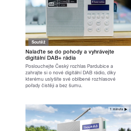
Soutěž
Nalaďte se do pohody a vyhrávejte
digitální DAB+ rádia
Poslouchejte Český rozhlas Pardubice a
zahrajte si o nové digitální DAB rádio, díky
kterému uslyšíte své oblíbené rozhlasové
pořady čistěji a bez šumu.
1 minuta