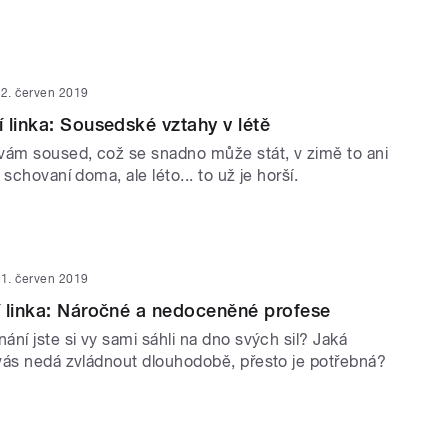
2. červen 2019
 linka: Sousedské vztahy v létě
vám soused, což se snadno může stát, v zimě to ani
schovaní doma, ale léto... to už je horší.
1. červen 2019
 linka: Náročné a nedoceněné profese
ní jste si vy sami sáhli na dno svých sil? Jaká
vás nedá zvládnout dlouhodobě, přesto je potřebná?