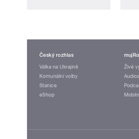
Český rozhlas
mujRo
Válka na Ukrajině
Živé v
Komunální volby
Audioa
Stanice
Podca
eShop
Mobiln