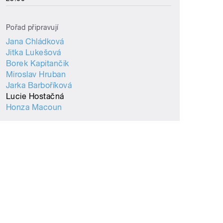
Pořad připravují
Jana Chládková
Jitka Lukešová
Borek Kapitančik
Miroslav Hruban
Jarka Barboříková
Lucie Hostačná
Honza Macoun