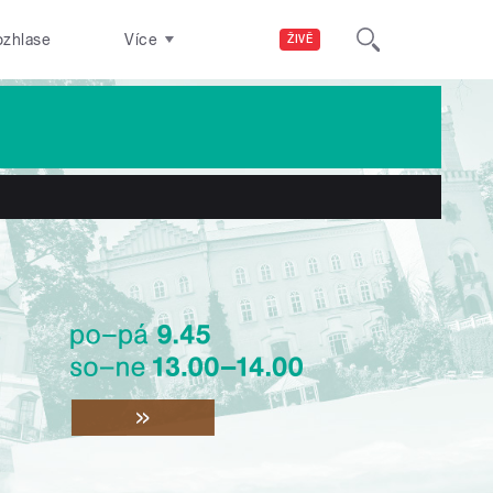
ozhlase
Více
ŽIVĚ