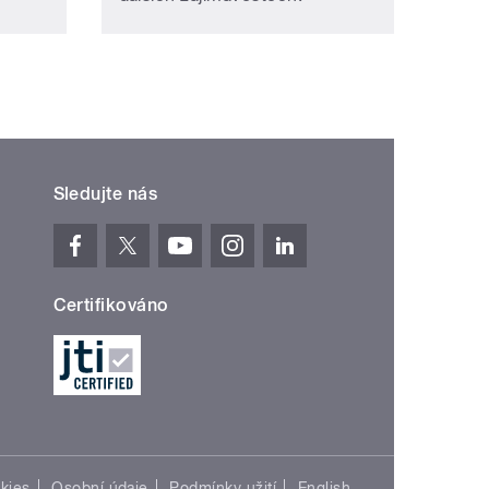
Sledujte nás
Certifikováno
kies
Osobní údaje
Podmínky užití
English