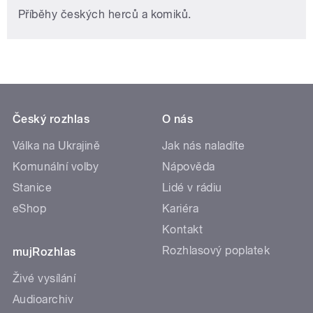
Příběhy českých herců a komiků.
Český rozhlas
O nás
Válka na Ukrajině
Jak nás naladíte
Komunální volby
Nápověda
Stanice
Lidé v rádiu
eShop
Kariéra
Kontakt
Rozhlasový poplatek
mujRozhlas
Živé vysílání
Audioarchiv