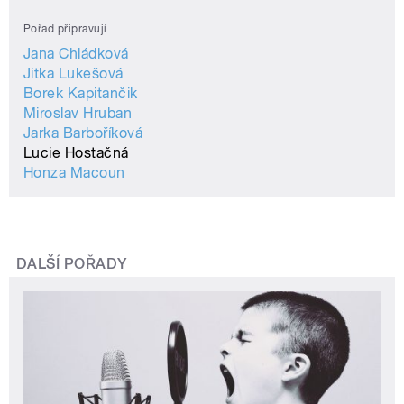
Pořad připravují
Jana Chládková
Jitka Lukešová
Borek Kapitančik
Miroslav Hruban
Jarka Barboříková
Lucie Hostačná
Honza Macoun
DALŠÍ POŘADY