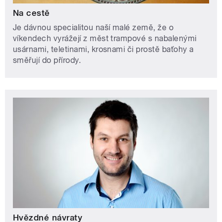
Na cestě
Je dávnou specialitou naší malé země, že o
víkendech vyrážejí z měst trampové s nabalenými
usárnami, teletinami, krosnami či prostě baťohy a
směřují do přírody.
Hvězdné návraty