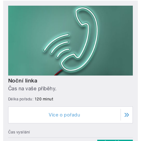
Noční linka
Čas na vaše příběhy.
Délka pořadu:
120 minut
Více o pořadu
Čas vysílání