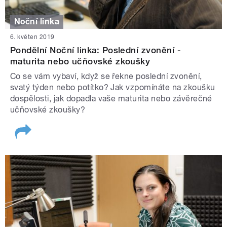
Noční linka
6. květen 2019
Pondělní Noční linka: Poslední zvonění -
maturita nebo učňovské zkoušky
Co se vám vybaví, když se řekne poslední zvonění,
svatý týden nebo potítko? Jak vzpomínáte na zkoušku
dospělosti, jak dopadla vaše maturita nebo závěrečné
učňovské zkoušky?