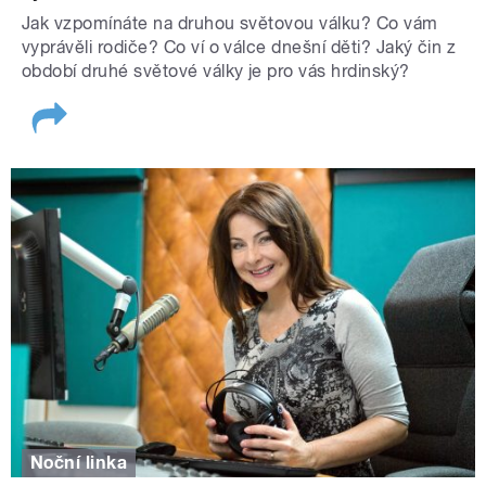
Jak vzpomínáte na druhou světovou válku? Co vám
vyprávěli rodiče? Co ví o válce dnešní děti? Jaký čin z
období druhé světové války je pro vás hrdinský?
Noční linka