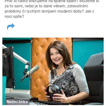
Proč si často stěžujeme na špatné spaní? Můžeme si
za to sami, nebo je to dané věkem, zdravotními
problémy či rychlým tempem moderní doby? Jak v
noci spíte?
Noční linka