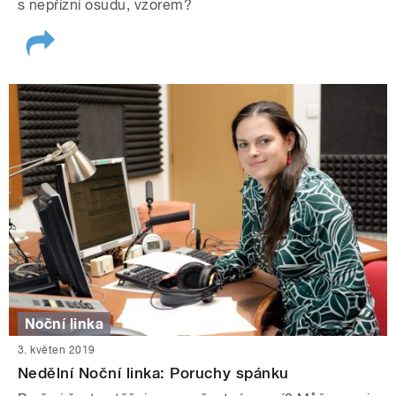
s nepřízní osudu, vzorem?
Noční linka
3. květen 2019
Nedělní Noční linka: Poruchy spánku