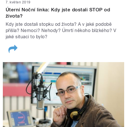
7. květen 2019
Úterní Noční linka: Kdy jste dostali STOP od
života?
Kdy jste dostali stopku od života? A v jaké podobě
přišla? Nemoci? Nehody? Úmrtí někoho blízkého? V
jaké situaci to bylo?