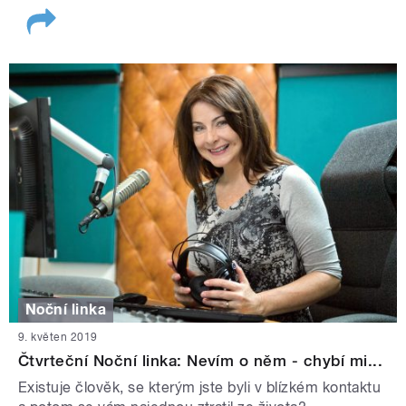
Noční linka
9. květen 2019
Čtvrteční Noční linka: Nevím o něm - chybí mi...
Existuje člověk, se kterým jste byli v blízkém kontaktu