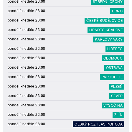
pondělí-neděle 23:00
STŘEDNÍ ČECHY
pondělí-neděle 23:00
BRNO
pondělí-neděle 23:00
ČESKÉ BUDĚJOVICE
pondělí-neděle 23:00
HRADEC KRÁLOVÉ
pondělí-neděle 23:00
KARLOVY VARY
pondělí-neděle 23:00
LIBEREC
pondělí-neděle 23:00
OLOMOUC
pondělí-neděle 23:00
OSTRAVA
pondělí-neděle 23:00
PARDUBICE
pondělí-neděle 23:00
PLZEŇ
pondělí-neděle 23:00
SEVER
pondělí-neděle 23:00
VYSOČINA
pondělí-neděle 23:00
ZLÍN
pondělí-neděle 23:00
ČESKÝ ROZHLAS POHODA