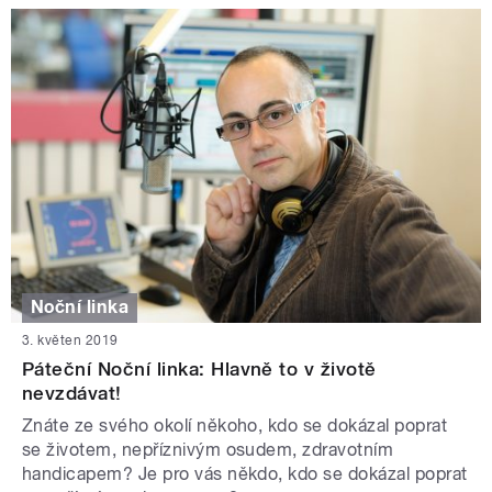
Noční linka
3. květen 2019
Páteční Noční linka: Hlavně to v životě
nevzdávat!
Znáte ze svého okolí někoho, kdo se dokázal poprat
se životem, nepříznivým osudem, zdravotním
handicapem? Je pro vás někdo, kdo se dokázal poprat