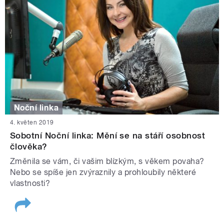
Noční linka
4. květen 2019
Sobotní Noční linka: Mění se na stáří osobnost
člověka?
Změnila se vám, či vašim blízkým, s věkem povaha?
Nebo se spíše jen zvýraznily a prohloubily některé
vlastnosti?