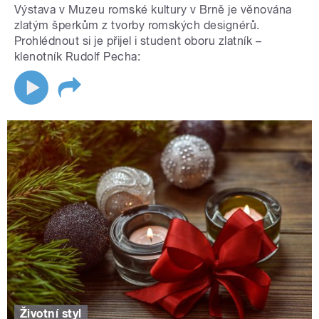
Výstava v Muzeu romské kultury v Brně je věnována
zlatým šperkům z tvorby romských designérů.
Prohlédnout si je přijel i student oboru zlatník –
klenotník Rudolf Pecha:
Životní styl