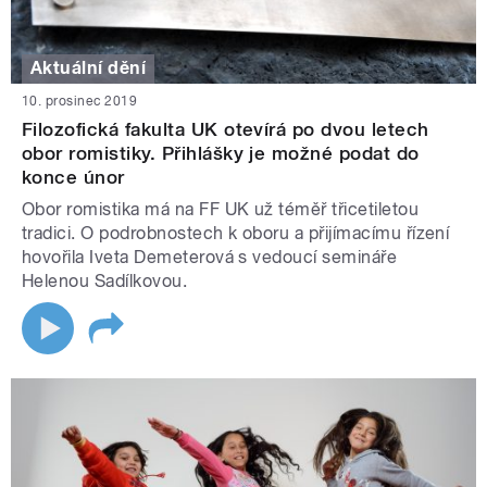
Aktuální dění
10. prosinec 2019
Filozofická fakulta UK otevírá po dvou letech
obor romistiky. Přihlášky je možné podat do
konce únor
Obor romistika má na FF UK už téměř třicetiletou
tradici. O podrobnostech k oboru a přijímacímu řízení
hovořila Iveta Demeterová s vedoucí semináře
Helenou Sadílkovou.