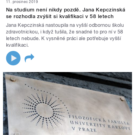
11. prosinec 2019
Na studium není nikdy pozdě. Jana Kepczinská
se rozhodla zvýšit si kvalifikaci v 58 letech
Jana Kepczinská nastoupila na vyšší odbornou školu
zdravotnickou, i když tušila, že snadné to pro ní v 58
letech nebude. K vysněné práci ale potřebuje vyšší
kvalifikaci.