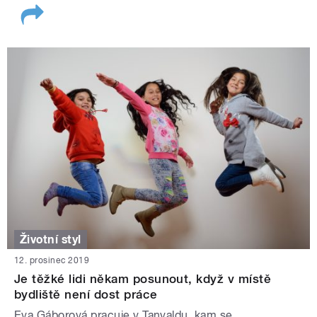
Životní styl
12. prosinec 2019
Je těžké lidi někam posunout, když v místě
bydliště není dost práce
Eva Gáborová pracuje v Tanvaldu, kam se