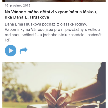
16. prosinec 2019
Na Vánoce mého dětství vzpomínám s láskou,
říká Dana E. Hrušková
Dana Ema Hrušková pochází z olašské rodiny.
Vzpomínky na Vánoce jsou pro ni provázány s velkou
rodinnou sešlostí – u jednoho stolu zasedalo i padesát
lidí.