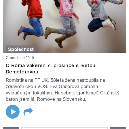
Společnost
7. prosinec 2019
O Roma vakeren 7. prosince s Ivetou
Demeterovou
Romistika na FF UK. 58letá žena nastoupila na
zdravotnickou VOŠ. Eva Gáborová pomáhá
vyloučeným lokalitám. Hudebník Igor Kmeť. Cikánský
baron jsem já. Romové na Slovensku.
STRÁNKY