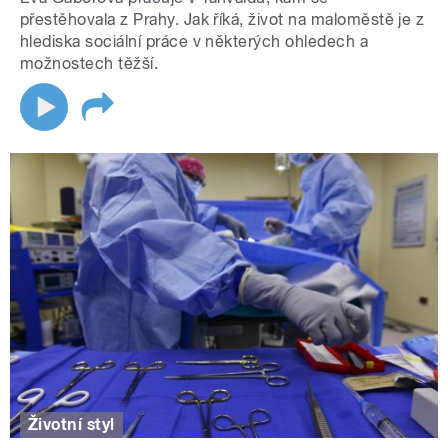
přestěhovala z Prahy. Jak říká, život na maloměstě je z
hlediska sociální práce v některých ohledech a
možnostech těžší.
Životní styl