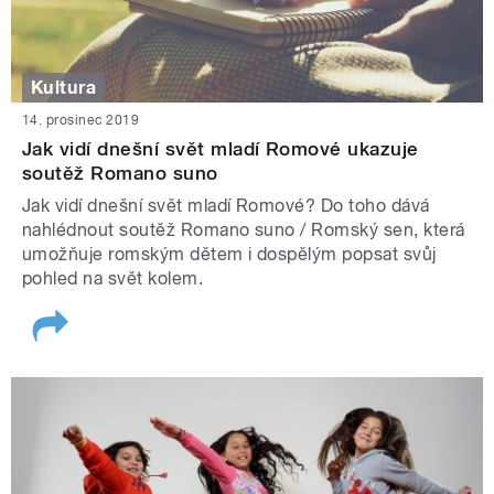
Kultura
14. prosinec 2019
Jak vidí dnešní svět mladí Romové ukazuje
soutěž Romano suno
Jak vidí dnešní svět mladí Romové? Do toho dává
nahlédnout soutěž Romano suno / Romský sen, která
umožňuje romským dětem i dospělým popsat svůj
pohled na svět kolem.