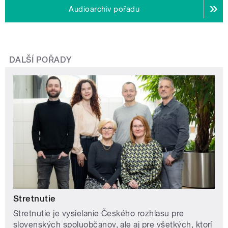
Audioarchiv pořadu
DALŠÍ POŘADY
Stretnutie
Stretnutie je vysielanie Českého rozhlasu pre
slovenských spoluobčanov, ale aj pre všetkých, ktorí