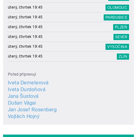
úterý, čtvrtek 19:45
OLOMOUC
úterý, čtvrtek 19:45
PARDUBICE
úterý, čtvrtek 19:45
PLZEŇ
úterý, čtvrtek 19:45
SEVER
úterý, čtvrtek 19:45
VYSOČINA
úterý, čtvrtek 19:45
ZLÍN
Pořad připravují
Iveta Demeterová
Iveta Durdoňová
Jana Šustová
Dušan Vágai
Jan Josef Rosenberg
Vojtěch Hojný