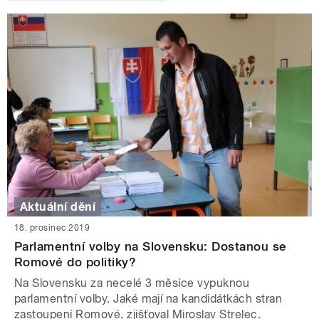
Aktuální dění
18. prosinec 2019
Parlamentní volby na Slovensku: Dostanou se
Romové do politiky?
Na Slovensku za necelé 3 měsíce vypuknou
parlamentní volby. Jaké mají na kandidátkách stran
zastoupení Romové, zjišťoval Miroslav Strelec.