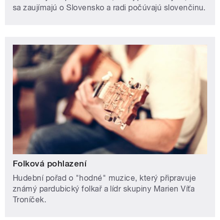
sa zaujímajú o Slovensko a radi počúvajú slovenčinu.
Folková pohlazení
Hudební pořad o "hodné" muzice, který připravuje
známý pardubický folkař a lídr skupiny Marien Víťa
Troníček.