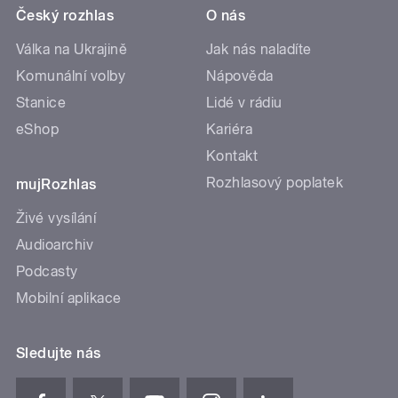
Český rozhlas
O nás
Válka na Ukrajině
Jak nás naladíte
Komunální volby
Nápověda
Stanice
Lidé v rádiu
eShop
Kariéra
Kontakt
Rozhlasový poplatek
mujRozhlas
Živé vysílání
Audioarchiv
Podcasty
Mobilní aplikace
Sledujte nás