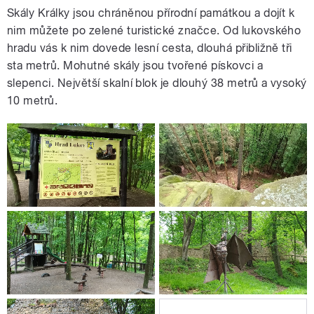
Skály Králky jsou chráněnou přírodní památkou a dojít k
nim můžete po zelené turistické značce. Od lukovského
hradu vás k nim dovede lesní cesta, dlouhá přibližně tři
sta metrů. Mohutné skály jsou tvořené pískovci a
slepenci. Největší skalní blok je dlouhý 38 metrů a vysoký
10 metrů.