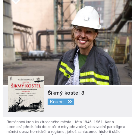
Šikmý kostel 3
Koupit
Románová kronika ztraceného města - léta 1945–1961. Karin
Lednická předkládá do značné míry převratný, dosavadní paradigma
měnící obraz hornického regionu, jehož zahlazenou historii stále