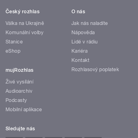
Český rozhlas
O nás
Válka na Ukrajině
Jak nás naladíte
Komunální volby
Nápověda
Stanice
Lidé v rádiu
eShop
Kariéra
Kontakt
Rozhlasový poplatek
mujRozhlas
Živé vysílání
Audioarchiv
Podcasty
Mobilní aplikace
Sledujte nás