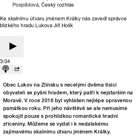
Pospíšilová
, Český rozhlas
Ke skalnímu útvaru jménem Králky nás zavedl správce
blízkého hradu Lukova Jiří Holík
3:04
Obec Lukov na Zlínsku s necelými dvěma tisíci
obyvateli se pyšní hradem, který patří k nejstarším na
Moravě. V roce 2016 byl vyhlášen nejlépe opravenou
památkou roku. Při jeho návštěvě se ale nemusíme
spokojit pouze s prohlídkou romantické hradní
zříceniny. Můžeme se vydat i k nedalekému
zajímavému skalnímu útvaru jménem Králky.