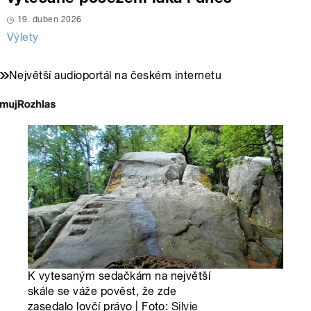
19. duben 2026
Výlety
Největší audioportál na českém internetu
K vytesaným sedačkám na největší
skále se váže pověst, že zde
zasedalo lovčí právo | Foto:
Silvie