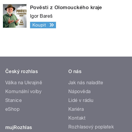
Pověsti z Olomouckého kraje
Igor Bareš
Koupit
Český rozhlas
O nás
Válka na Ukrajině
Jak nás naladíte
Komunální volby
Nápověda
Stanice
Lidé v rádiu
eShop
Kariéra
Kontakt
Rozhlasový poplatek
mujRozhlas