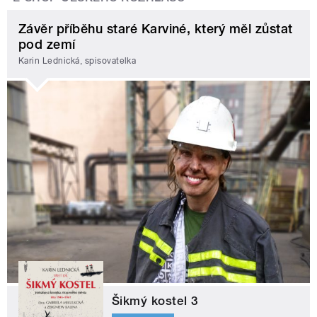
Závěr příběhu staré Karviné, který měl zůstat
pod zemí
Karin Lednická, spisovatelka
Šikmý kostel 3