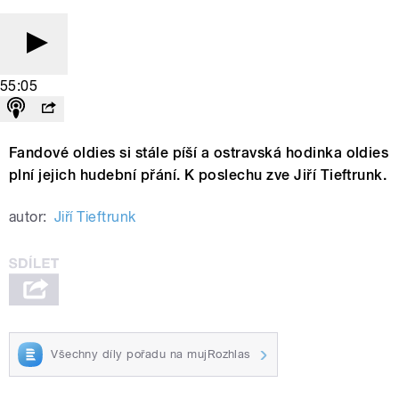
55:05
Fandové oldies si stále píší a ostravská hodinka oldies
plní jejich hudební přání. K poslechu zve Jiří Tieftrunk.
autor:
Jiří Tieftrunk
Všechny díly pořadu na mujRozhlas