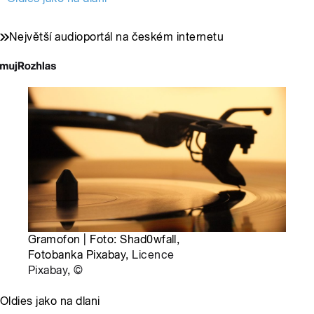
Největší audioportál na českém internetu
Gramofon | Foto: Shad0wfall,
Fotobanka Pixabay,
Licence
Pixabay
,
©
Oldies jako na dlani