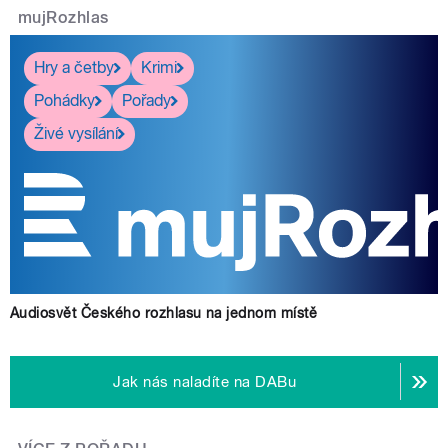
mujRozhlas
Hry a četby
Krimi
Pohádky
Pořady
Živé vysílání
Audiosvět Českého rozhlasu na jednom místě
Jak nás naladíte na DABu