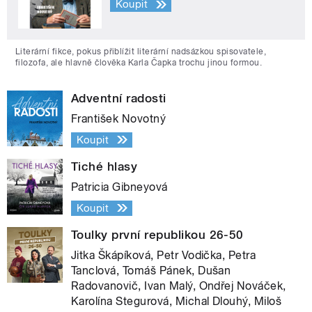
Koupit
Literární fikce, pokus přiblížit literární nadsázkou spisovatele,
filozofa, ale hlavně člověka Karla Čapka trochu jinou formou.
Adventní radosti
František Novotný
Koupit
Tiché hlasy
Patricia Gibneyová
Koupit
Toulky první republikou 26-50
Jitka Škápíková, Petr Vodička, Petra
Tanclová, Tomáš Pánek, Dušan
Radovanovič, Ivan Malý, Ondřej Nováček,
Karolína Stegurová, Michal Dlouhý, Miloš