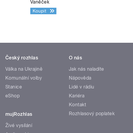
Vaněček
Koupit
Český rozhlas
O nás
Válka na Ukrajině
Jak nás naladíte
Komunální volby
Nápověda
Stanice
Lidé v rádiu
eShop
Kariéra
Kontakt
Rozhlasový poplatek
mujRozhlas
Živé vysílání