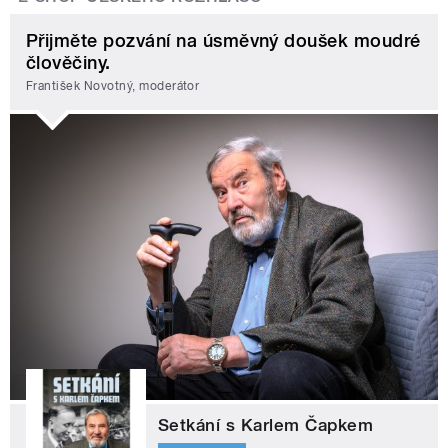
Přijměte pozvání na úsměvný doušek moudré
člověčiny.
František Novotný, moderátor
Setkání s Karlem Čapkem