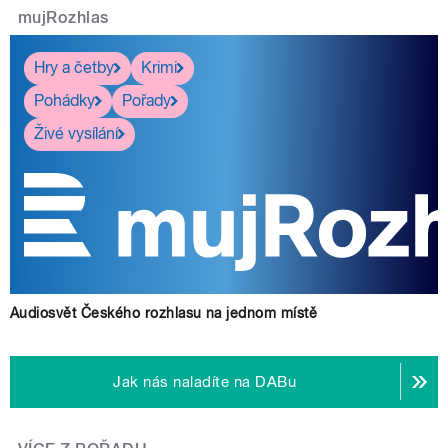
mujRozhlas
Hry a četby
Krimi
Pohádky
Pořady
Živé vysílání
Audiosvět Českého rozhlasu na jednom místě
Jak nás naladíte na DABu