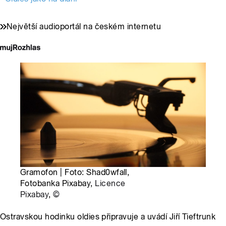
Největší audioportál na českém internetu
Gramofon | Foto: Shad0wfall,
Fotobanka Pixabay,
Licence
Pixabay
,
©
Ostravskou hodinku oldies připravuje a uvádí Jiří Tieftrunk