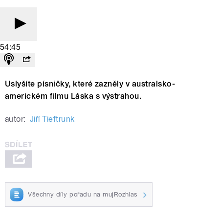
54:45
Uslyšíte písničky, které zazněly v australsko-
americkém filmu Láska s výstrahou.
autor:
Jiří Tieftrunk
Všechny díly pořadu na mujRozhlas