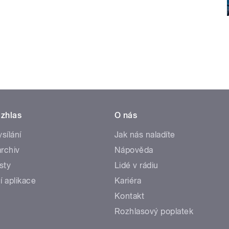
zhlas
O nás
ysílání
Jak nás naladíte
rchiv
Nápověda
sty
Lidé v rádiu
í aplikace
Kariéra
Kontakt
Rozhlasový poplatek