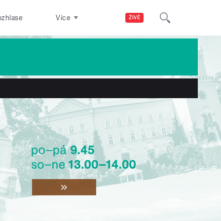
ozhlase
Více
ŽIVĚ