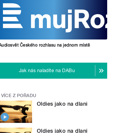
Audiosvět Českého rozhlasu na jednom místě
Jak nás naladíte na DABu
VÍCE Z POŘADU
Oldies jako na dlani
Oldies jako na dlani