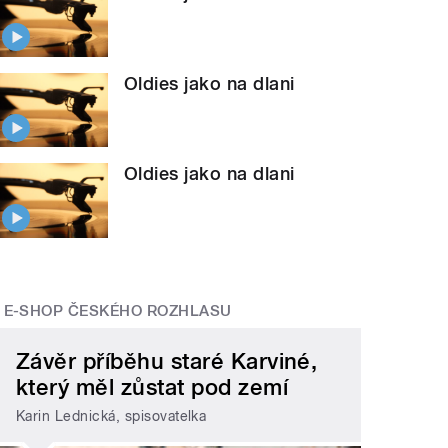
Oldies jako na dlani
Oldies jako na dlani
E-SHOP ČESKÉHO ROZHLASU
Závěr příběhu staré Karviné,
který měl zůstat pod zemí
Karin Lednická, spisovatelka