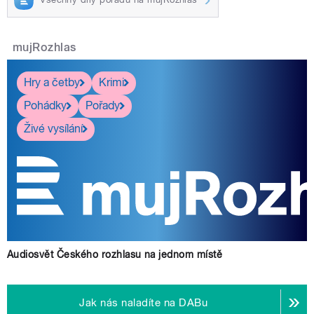
mujRozhlas
Hry a četby
Krimi
Pohádky
Pořady
Živé vysílání
Audiosvět Českého rozhlasu na jednom místě
Jak nás naladíte na DABu