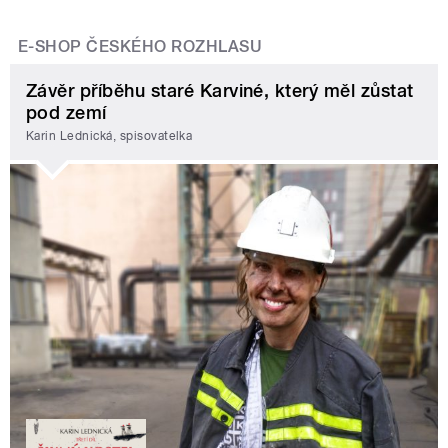
E-SHOP ČESKÉHO ROZHLASU
Závěr příběhu staré Karviné, který měl zůstat
pod zemí
Karin Lednická, spisovatelka