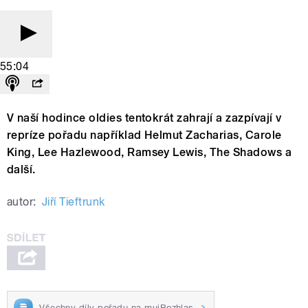
55:04
V naší hodince oldies tentokrát zahrají a zazpívají v
repríze pořadu například Helmut Zacharias, Carole
King, Lee Hazlewood, Ramsey Lewis, The Shadows a
další.
autor:
Jiří Tieftrunk
Všechny díly pořadu na mujRozhlas