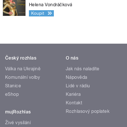
Helena Vondráčková
Koupit
Český rozhlas
O nás
Válka na Ukrajině
Jak nás naladíte
Komunální volby
Nápověda
Stanice
Lidé v rádiu
eShop
Kariéra
Kontakt
Rozhlasový poplatek
mujRozhlas
Živé vysílání