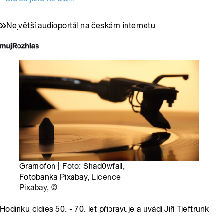
Největší audioportál na českém internetu
Gramofon | Foto: Shad0wfall,
Fotobanka Pixabay,
Licence
Pixabay
,
©
Hodinku oldies 50. - 70. let připravuje a uvádí Jiří Tieftrunk