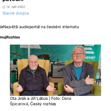
14. září 2022
Slavné dvojice
Největší audioportál na českém internetu
Ota Jirák a Jiří Lábus | Foto:
Dana
Špicarová
, Český rozhlas