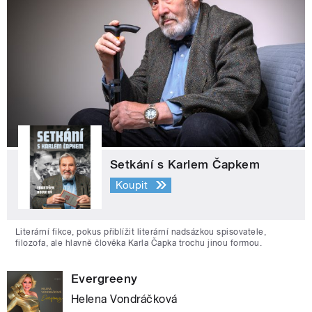
Setkání s Karlem Čapkem
Koupit
Literární fikce, pokus přiblížit literární nadsázkou spisovatele,
filozofa, ale hlavně člověka Karla Čapka trochu jinou formou.
Evergreeny
Helena Vondráčková