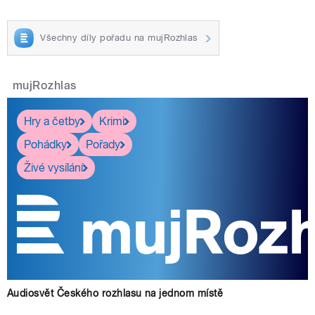
Všechny díly pořadu na mujRozhlas
mujRozhlas
Hry a četby
Krimi
Pohádky
Pořady
Živé vysílání
Audiosvět Českého rozhlasu na jednom místě