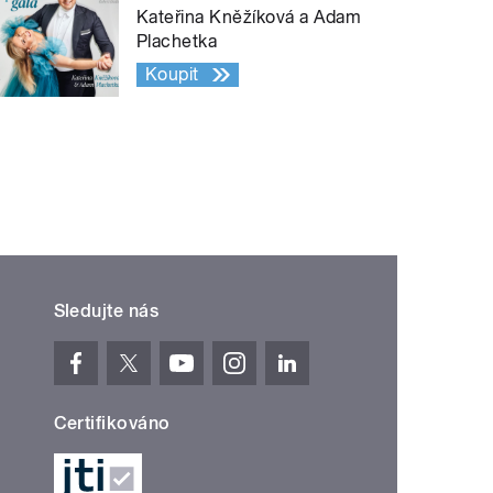
Kateřina Kněžíková a Adam
Plachetka
Koupit
Sledujte nás
Certifikováno