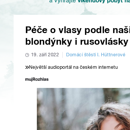
Péče o vlasy podle naš
blondýnky i rusovlásky
19. září 2022
Domácí štěstí I. Hüttnerové
Největší audioportál na českém internetu