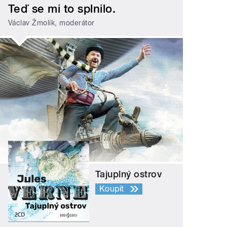
Teď se mi to splnilo.
Václav Žmolík, moderátor
Tajuplný ostrov
Koupit