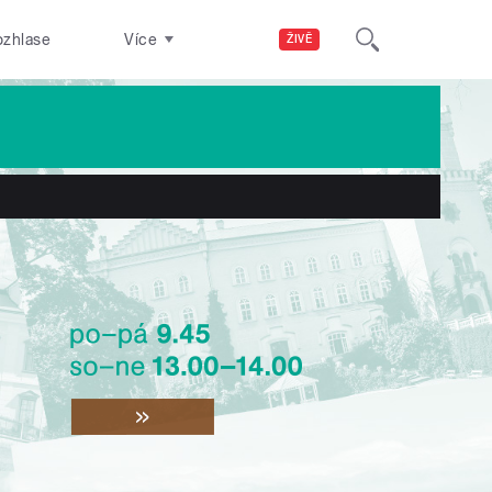
ozhlase
Více
ŽIVĚ