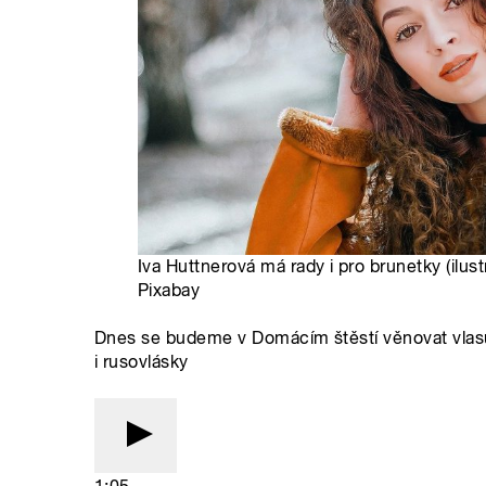
Iva Huttnerová má rady i pro brunetky (ilust
Pixabay
Dnes se budeme v Domácím štěstí věnovat vlas
i rusovlásky