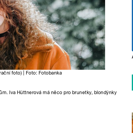
rační foto) | Foto: Fotobanka
ům. Iva Hüttnerová má něco pro brunetky, blondýnky