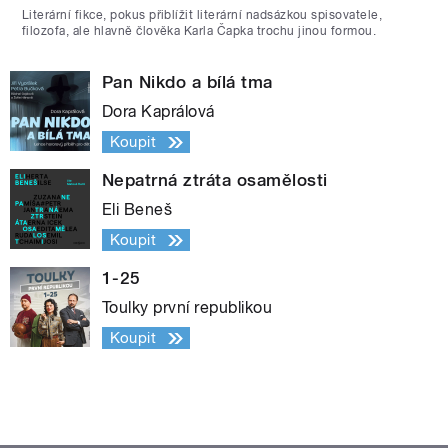
Literární fikce, pokus přiblížit literární nadsázkou spisovatele,
filozofa, ale hlavně člověka Karla Čapka trochu jinou formou.
Pan Nikdo a bílá tma
Dora Kaprálová
Koupit
Nepatrná ztráta osamělosti
Eli Beneš
Koupit
1-25
Toulky první republikou
Koupit