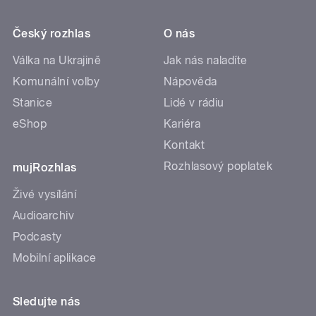
Český rozhlas
O nás
Válka na Ukrajině
Jak nás naladíte
Komunální volby
Nápověda
Stanice
Lidé v rádiu
eShop
Kariéra
Kontakt
Rozhlasový poplatek
mujRozhlas
Živé vysílání
Audioarchiv
Podcasty
Mobilní aplikace
Sledujte nás