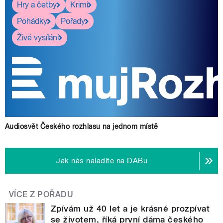
Hry a četby
Krimi
Pohádky
Pořady
Živé vysílání
Audiosvět Českého rozhlasu na jednom místě
Jak nás naladíte na DABu
VÍCE Z POŘADU
Zpívám už 40 let a je krásné prozpívat
se životem, říká první dáma českého