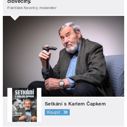
člověčiny.
František Novotný, moderátor
Setkání s Karlem Čapkem
Koupit