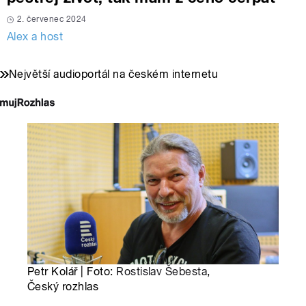
2. červenec 2024
Alex a host
Největší audioportál na českém internetu
Petr Kolář | Foto:
Rostislav Šebesta
,
Český rozhlas