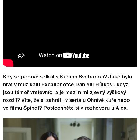
Alexandrovci a Petr Kolář
Kdy se poprvé setkal s Karlem Svobodou? Jaké bylo
hrát v muzikálu Excalibr otce Danielu Hůlkovi, když
jsou téměř vrstevníci a je mezi nimi zjevný výškový
rozdíl? Víte, že si zahrál i v seriálu Ohnivé kuře nebo
ve filmu Špindl? Poslechněte si v rozhovoru u Alex.