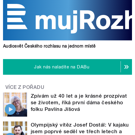
Audiosvět Českého rozhlasu na jednom místě
Jak nás naladíte na DABu
VÍCE Z POŘADU
Zpívám už 40 let a je krásné prozpívat
se životem, říká první dáma českého
folku Pavlína Jíšová
Olympijský vítěz Josef Dostál: V kajaku
jsem poprvé seděl ve třech letech a