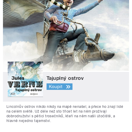
Tajuplný ostrov
Koupit
Lincolnův ostrov nikdo nikdy na mapě nenašel, a přece ho znají lidé
na celém světě. Už déle než sto třicet let na něm prožívají
dobrodružství s pěticí trosečníků, kteří na něm našli útočiště, a
hlavně nejedno tajemství.