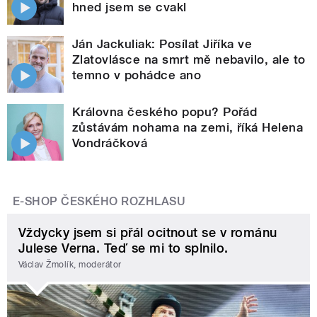
hned jsem se cvakl
Ján Jackuliak: Posílat Jiříka ve
Zlatovlásce na smrt mě nebavilo, ale to
temno v pohádce ano
Královna českého popu? Pořád
zůstávám nohama na zemi, říká Helena
Vondráčková
E-SHOP ČESKÉHO ROZHLASU
Vždycky jsem si přál ocitnout se v románu
Julese Verna. Teď se mi to splnilo.
Václav Žmolík, moderátor