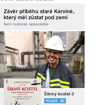
Závěr příběhu staré Karviné,
který měl zůstat pod zemí
Karin Lednická, spisovatelka
Šikmý kostel 3
Koupit