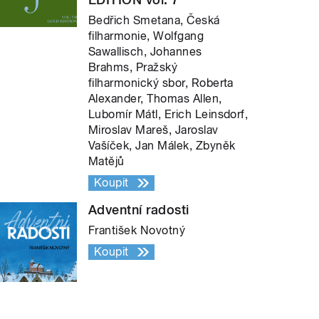
Bedřich Smetana, Česká
filharmonie, Wolfgang
Sawallisch, Johannes
Brahms, Pražský
filharmonický sbor, Roberta
Alexander, Thomas Allen,
Lubomír Mátl, Erich Leinsdorf,
Miroslav Mareš, Jaroslav
Vašíček, Jan Málek, Zbyněk
Matějů
Koupit
Adventní radosti
František Novotný
Koupit