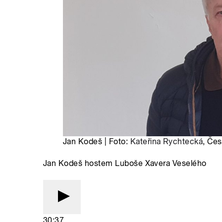
Jan Kodeš | Foto:
Kateřina Rychtecká
, Čes
Jan Kodeš hostem Luboše Xavera Veselého
30:37