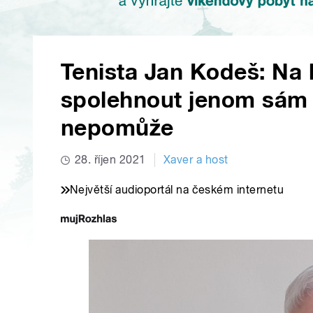
Tenista Jan Kodeš: Na 
spolehnout jenom sám 
nepomůže
28. říjen 2021
Xaver a host
Největší audioportál na českém internetu