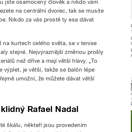
tu jste osamocený člověk a nikdo vám
zete na centrální dvorec, tak se musíte
e. Nikdo za vás prostě ty esa dávat
 na kurtech celého světa, se v tenise
staly stejné. Nejvýraznější změnou prošly
eriálů než dříve a mají větší hlavy. „To
výplet, je větší, takže se balón lépe
zřejmě umožní, že můžete dávat větší
klidný Rafael Nadal
té škálu, někteří jsou provedením