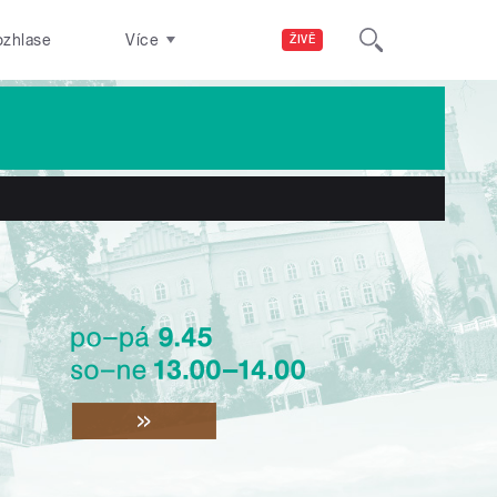
ozhlase
Více
ŽIVĚ