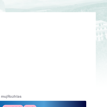
mujRozhlas