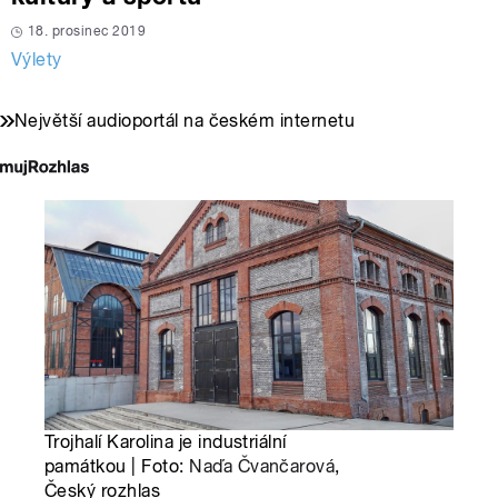
18. prosinec 2019
Výlety
Největší audioportál na českém internetu
Trojhalí Karolina je industriální
památkou | Foto:
Naďa Čvančarová
,
Český rozhlas