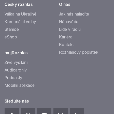
Český rozhlas
O nás
Válka na Ukrajině
Jak nás naladíte
Komunální volby
Nápověda
Stanice
Lidé v rádiu
eShop
Kariéra
Kontakt
Rozhlasový poplatek
mujRozhlas
Živé vysílání
Audioarchiv
Podcasty
Mobilní aplikace
Sledujte nás