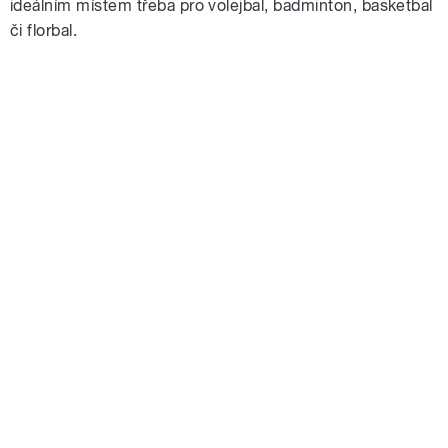
ideálním místem třeba pro volejbal, badminton, basketbal
či florbal.