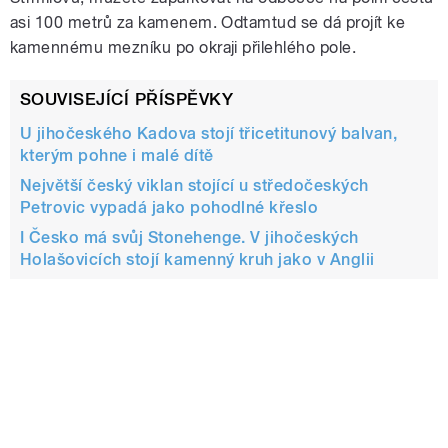
asi 100 metrů za kamenem. Odtamtud se dá projít ke
kamennému mezníku po okraji přilehlého pole.
SOUVISEJÍCÍ PŘÍSPĚVKY
U jihočeského Kadova stojí třicetitunový balvan,
kterým pohne i malé dítě
Největší český viklan stojící u středočeských
Petrovic vypadá jako pohodlné křeslo
I Česko má svůj Stonehenge. V jihočeských
Holašovicích stojí kamenný kruh jako v Anglii