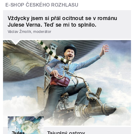
E-SHOP ČESKÉHO ROZHLASU
Vždycky jsem si přál ocitnout se v románu
Julese Verna. Teď se mi to splnilo.
Václav Žmolík, moderátor
Tajuplný ostrov