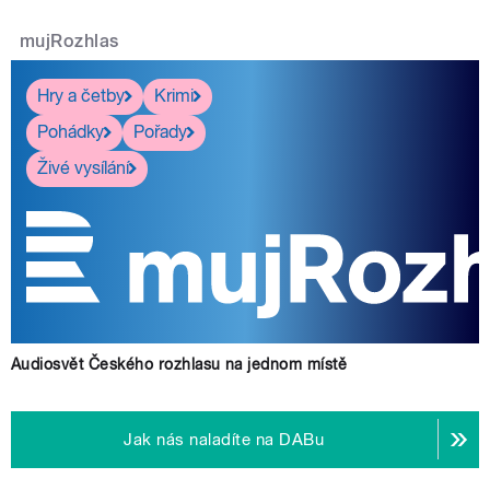
mujRozhlas
Hry a četby
Krimi
Pohádky
Pořady
Živé vysílání
Audiosvět Českého rozhlasu na jednom místě
Jak nás naladíte na DABu