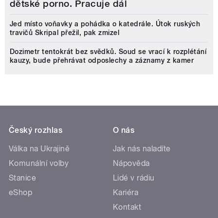
dětské porno. Pracuje dál
Jed místo voňavky a pohádka o katedrále. Útok ruských
travičů Skripal přežil, pak zmizel
Dozimetr tentokrát bez svědků. Soud se vrací k rozplétání
kauzy, bude přehrávat odposlechy a záznamy z kamer
Český rozhlas
O nás
Válka na Ukrajině
Jak nás naladíte
Komunální volby
Nápověda
Stanice
Lidé v rádiu
eShop
Kariéra
Kontakt