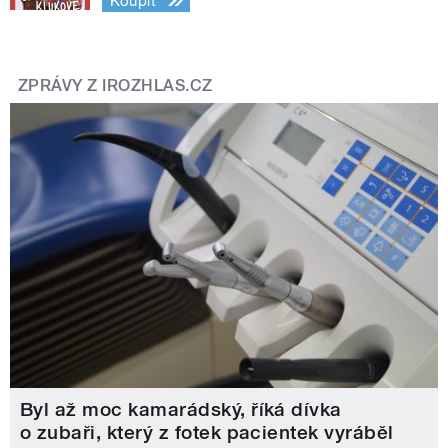
Koupit
ZPRÁVY Z IROZHLAS.CZ
Byl až moc kamarádský, říká dívka
o zubaři, který z fotek pacientek vyráběl