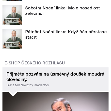
Sobotní Noční linka: Moje posedlost
železnicí
Páteční Noční linka: Když čáp přestane
stačit
E-SHOP ČESKÉHO ROZHLASU
Přijměte pozvání na úsměvný doušek moudré
člověčiny.
František Novotný, moderátor