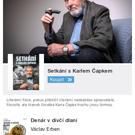
Setkání s Karlem Čapkem
Koupit
Literární fikce, pokus přiblížit literární nadsázkou spisovatele,
filozofa, ale hlavně člověka Karla Čapka trochu jinou formou.
Denár v dívčí dlani
Václav Erben