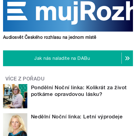
Audiosvět Českého rozhlasu na jednom místě
Jak nás naladíte na DABu
VÍCE Z POŘADU
Pondělní Noční linka: Kolikrát za život
potkáme opravdovou lásku?
Nedělní Noční linka: Letní výprodeje