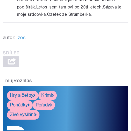
pod širák.Letos jsem tam byl po 20ti letech.Sázava je
moje srdcovka.Ozéfek ze Štramberka.
autor:
zos
mujRozhlas
Hry a četby
Krimi
Pohádky
Pořady
Živé vysílání