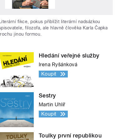
Literární fikce, pokus přiblížit literární nadsázkou
spisovatele, filozofa, ale hlavně člověka Karla Čapka
trochu jinou formou.
Hledání veřejné služby
Irena Ryšánková
Koupit
Sestry
Martin Uhlíř
Koupit
Toulky první republikou