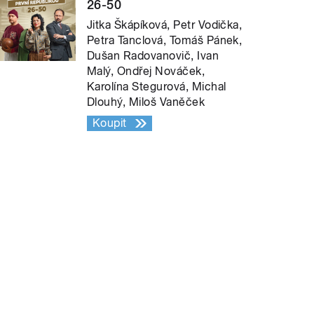
26-50
Jitka Škápíková, Petr Vodička,
Petra Tanclová, Tomáš Pánek,
Dušan Radovanovič, Ivan
Malý, Ondřej Nováček,
Karolína Stegurová, Michal
Dlouhý, Miloš Vaněček
Koupit