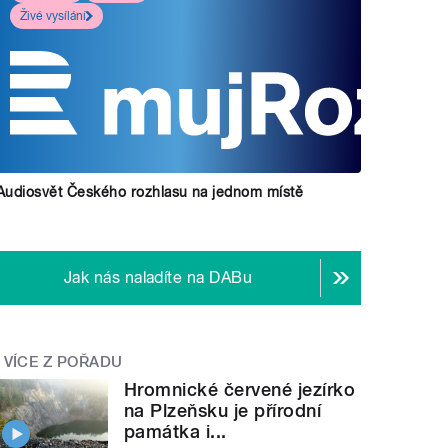
Živé vysílání
Audiosvět Českého rozhlasu na jednom místě
Jak nás naladíte na DABu
VÍCE Z POŘADU
Hromnické červené jezírko
na Plzeňsku je přírodní
památka i...