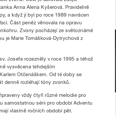
bčanka Anna Alena Kyšerová. Pravidelně
py, a když jí byl po roce 1989 navrácen
 obcí. Část peněz věnovala na opravu
vonkohru. Zvony pocházejí ze světoznámé
rkou je Marie Tomášková-Dytrychová z
sv. Josefa rozezněly v roce 1995 a téhož
tně vysvěcena tehdejším
Karlem Otčenáškem. Od té doby se
t denně rozléhají tóny zvonků.
ipraveny vždy čtyři různé melodie pro
dnu samostatnou sérii pro období Adventu
mají vlastně ročních období pět.