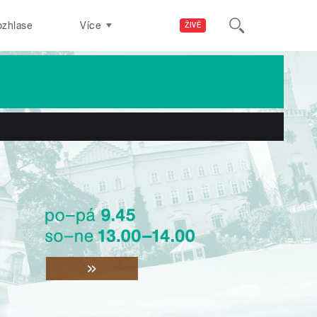
ozhlase
Více
ŽIVĚ