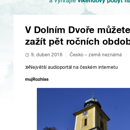
V Dolním Dvoře můžete
zažít pět ročních obdob
9. duben 2016
Česko – země neznámá
Největší audioportál na českém internetu