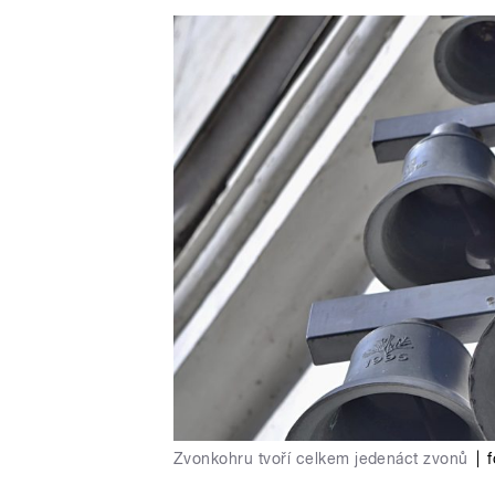
Zvonkohru tvoří celkem jedenáct zvonů
|