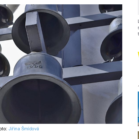
foto:
Jiřina Šmídová