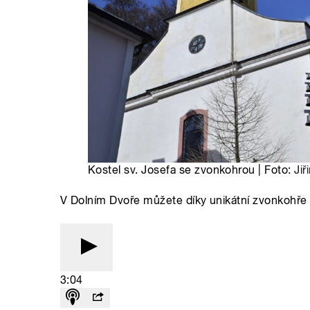
Kostel sv. Josefa se zvonkohrou | Foto:
Ji
V Dolním Dvoře můžete díky unikátní zvonkohře 
3:04