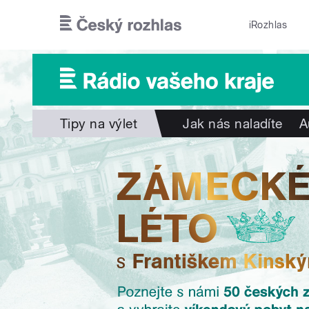
Přejít k hlavnímu obsahu
iRozhlas
Tipy na výlet
Jak nás naladíte
A