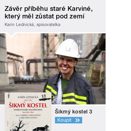
Závěr příběhu staré Karviné,
který měl zůstat pod zemí
Karin Lednická, spisovatelka
Šikmý kostel 3
Koupit