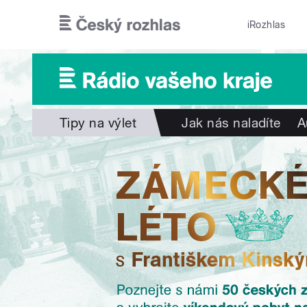
Přejít k hlavnímu obsahu
iRozhlas
Tipy na výlet
Jak nás naladíte
A