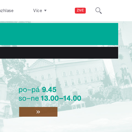
ozhlase
Více
ŽIVĚ