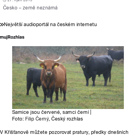
27. říjen 2015
Česko – země neznámá
Největší audioportál na českém internetu
Samice jsou červené, samci černí |
Foto:
Filip Černý
, Český rozhlas
V Křišťanově můžete pozorovat pratury, předky dnešních