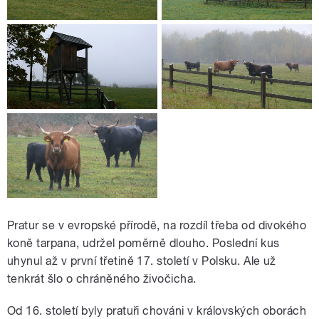
Pratur se v evropské přírodě, na rozdíl třeba od divokého
koně tarpana, udržel poměrně dlouho. Poslední kus
uhynul až v první třetině 17. století v Polsku. Ale už
tenkrát šlo o chráněného živočicha.
Od 16. století byly pratuři chováni v královských oborách