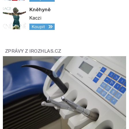
Kněhyně
Kaczi
Koupit
ZPRÁVY Z IROZHLAS.CZ