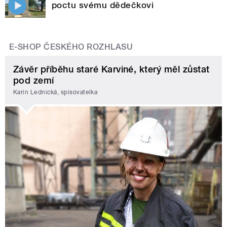
poctu svému dědečkovi
E-SHOP ČESKÉHO ROZHLASU
Závěr příběhu staré Karviné, který měl zůstat
pod zemí
Karin Lednická, spisovatelka