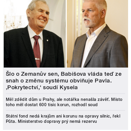
Šlo o Zemanův sen, Babišova vláda teď ze
snah o změnu systému obviňuje Pavla.
‚Pokrytectví,‘ soudí Kysela
Měl zdědit dům u Prahy, ale notářka nenašla závěť. Místo
toho měl dostat 600 tisíc korun, rozhodl soud
Státní fond nedá krajům ani korunu na opravy silnic, řekl
Půta. Ministerstvo dopravy prý nemá rezervu