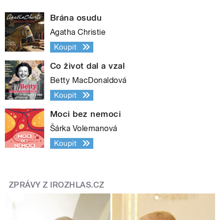
Brána osudu
Agatha Christie
Koupit
Co život dal a vzal
Betty MacDonaldová
Koupit
Moci bez nemoci
Šárka Volemanová
Koupit
ZPRÁVY Z IROZHLAS.CZ