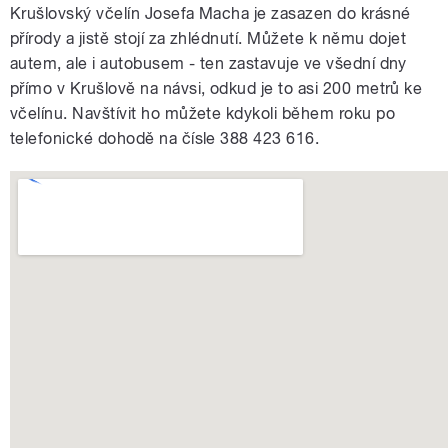
Krušlovský včelín Josefa Macha je zasazen do krásné
přírody a jistě stojí za zhlédnutí. Můžete k němu dojet
autem, ale i autobusem - ten zastavuje ve všední dny
přímo v Krušlově na návsi, odkud je to asi 200 metrů ke
včelínu. Navštívit ho můžete kdykoli během roku po
telefonické dohodě na čísle 388 423 616.