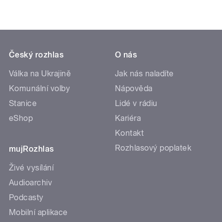
Český rozhlas
O nás
Válka na Ukrajině
Jak nás naladíte
Komunální volby
Nápověda
Stanice
Lidé v rádiu
eShop
Kariéra
Kontakt
Rozhlasový poplatek
mujRozhlas
Živé vysílání
Audioarchiv
Podcasty
Mobilní aplikace