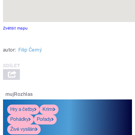
Zvětšit mapu
autor:
Filip Černý
mujRozhlas
Hry a četby
Krimi
Pohádky
Pořady
Živé vysílání