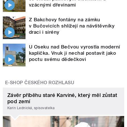
vzácnými dřevinami
Z Bakchovy fontány na zámku
v Bučovicích shlížejí na návštěvníky
draci i sirény
U Oseku nad Bečvou vyrostla moderní
kaplička. Vnuk ji nechal postavit jako
poctu svému dědečkovi
E-SHOP ČESKÉHO ROZHLASU
Závěr příběhu staré Karviné, který měl zůstat
pod zemí
Karin Lednická, spisovatelka