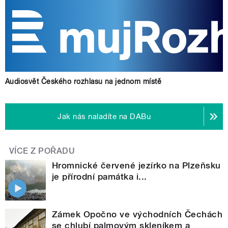
Audiosvět Českého rozhlasu na jednom místě
Jak nás naladíte na DABu
VÍCE Z POŘADU
Hromnické červené jezírko na Plzeňsku
je přírodní památka i...
Zámek Opočno ve východních Čechách
se chlubí palmovým skleníkem a