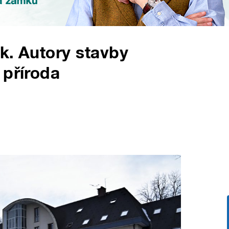
ek. Autory stavby
 příroda