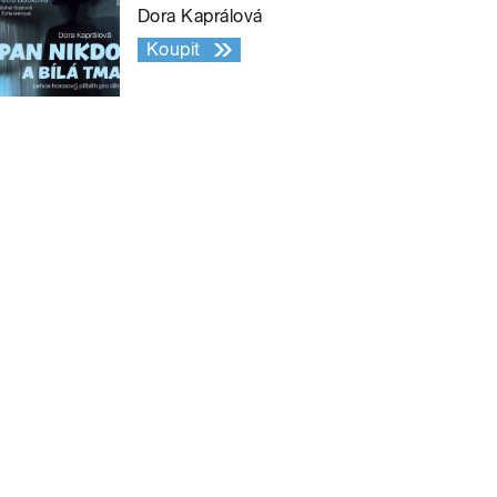
Dora Kaprálová
Koupit