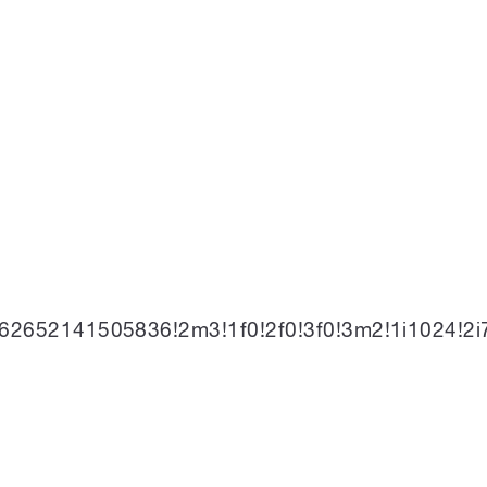
.62652141505836!2m3!1f0!2f0!3f0!3m2!1i102