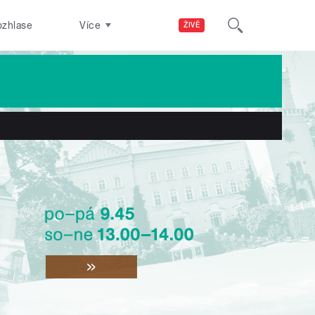
ozhlase
Více
ŽIVĚ