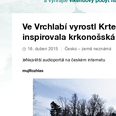
Ve Vrchlabí vyrostl Krt
inspirovala krkonošská
16. duben 2015
Česko – země neznámá
Největší audioportál na českém internetu