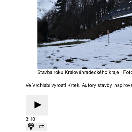
Stavba roku Kralovéhradeckého kraje | Fot
Ve Vrchlabí vyrostl Krtek. Autory stavby inspirov
3:10