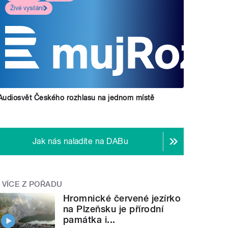
Živé vysílání
Audiosvět Českého rozhlasu na jednom místě
Jak nás naladíte na DABu
VÍCE Z POŘADU
Hromnické červené jezírko
na Plzeňsku je přírodní
památka i...