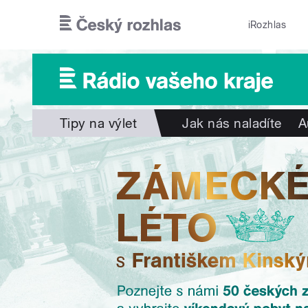
Přejít k hlavnímu obsahu
iRozhlas
Tipy na výlet
Jak nás naladíte
A