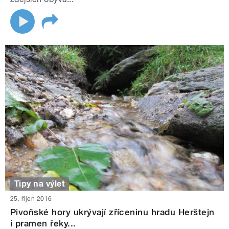
Tipy na výlet
25. říjen 2016
Pivoňské hory ukrývají zříceninu hradu Herštejn
i pramen řeky...