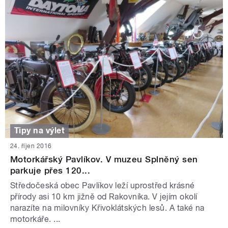
Tipy na výlet
24. říjen 2016
Motorkářský Pavlíkov. V muzeu Splněný sen
parkuje přes 120...
Středočeská obec Pavlíkov leží uprostřed krásné
přírody asi 10 km jižně od Rakovníka. V jejím okolí
narazíte na milovníky Křivoklátských lesů. A také na
motorkáře. ...