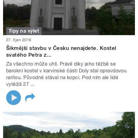
Tipy na výlet
27. říjen 2016
Šikmější stavbu v Česku nenajdete. Kostel
svatého Petra z...
Za všechno může uhlí. Právě díky jeho těžbě se
barokní kostel v karvinské části Doly stal opravdovou
raritou. Původně stával na kopci. Pod ním ale lidé
vytěžili 27 ...