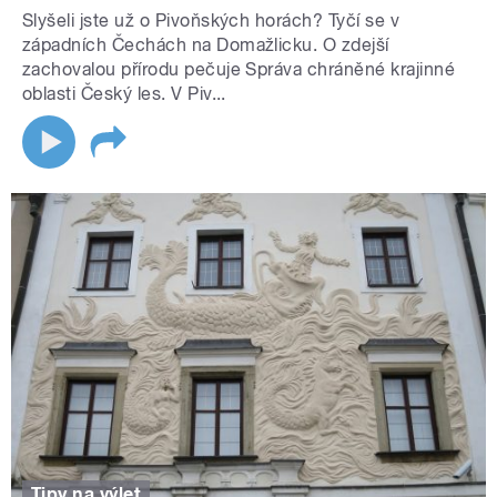
Slyšeli jste už o Pivoňských horách? Tyčí se v
západních Čechách na Domažlicku. O zdejší
zachovalou přírodu pečuje Správa chráněné krajinné
oblasti Český les. V Piv...
Tipy na výlet