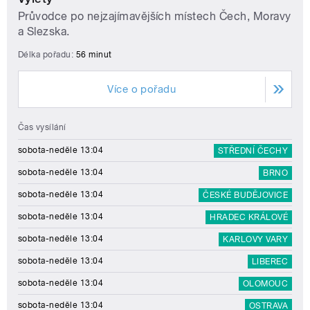
Průvodce po nejzajímavějších místech Čech, Moravy
a Slezska.
Délka pořadu:
56 minut
Více o pořadu
Čas vysílání
sobota-neděle 13:04
STŘEDNÍ ČECHY
sobota-neděle 13:04
BRNO
sobota-neděle 13:04
ČESKÉ BUDĚJOVICE
sobota-neděle 13:04
HRADEC KRÁLOVÉ
sobota-neděle 13:04
KARLOVY VARY
sobota-neděle 13:04
LIBEREC
sobota-neděle 13:04
OLOMOUC
sobota-neděle 13:04
OSTRAVA