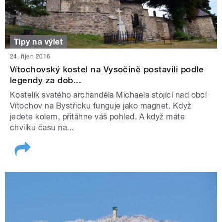
Tipy na výlet
24. říjen 2016
Vítochovský kostel na Vysočině postavili podle
legendy za dob...
Kostelík svatého archanděla Michaela stojící nad obcí
Vítochov na Bystřicku funguje jako magnet. Když
jedete kolem, přitáhne váš pohled. A když máte
chvilku času na...