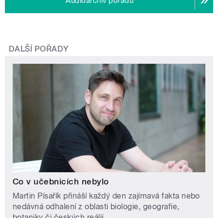
Audioarchiv pořadu
DALŠÍ POŘADY
Co v učebnicích nebylo
Martin Písařík přináší každý den zajímavá fakta nebo
nedávná odhalení z oblasti biologie, geografie,
botaniky či českých reálií.