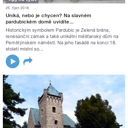
25. říjen 2016
Uniká, nebo je chycen? Na slavném
pardubickém domě uvidíte...
Historickým symbolem Pardubic je Zelená brána,
renesanční zámek a také unikátní měšťanský dům na
Pernštýnském náměstí. Na jeho fasádě na konci 18.
století místní so...