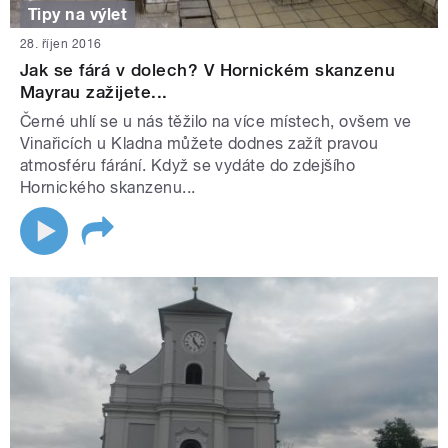
Tipy na výlet
28. říjen 2016
Jak se fárá v dolech? V Hornickém skanzenu
Mayrau zažijete...
Černé uhlí se u nás těžilo na více místech, ovšem ve
Vinařicích u Kladna můžete dodnes zažít pravou
atmosféru fárání. Když se vydáte do zdejšího
Hornického skanzenu...