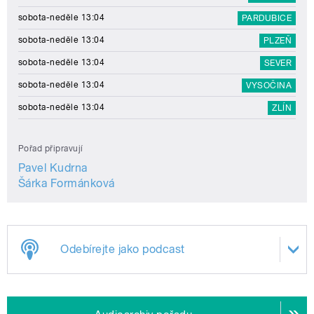
sobota-neděle 13:04
PARDUBICE
sobota-neděle 13:04
PLZEŇ
sobota-neděle 13:04
SEVER
sobota-neděle 13:04
VYSOČINA
sobota-neděle 13:04
ZLÍN
Pořad připravují
Pavel Kudrna
Šárka Formánková
Odebírejte jako podcast