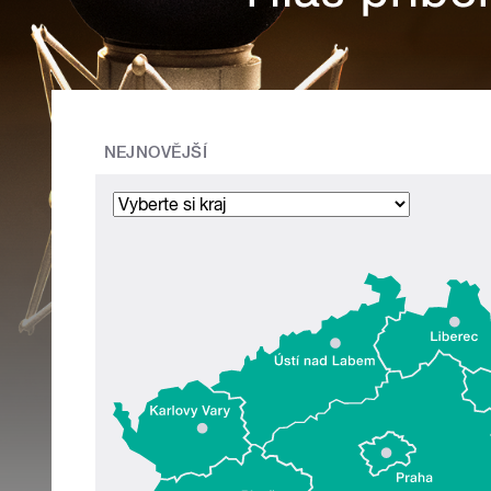
NEJNOVĚJŠÍ