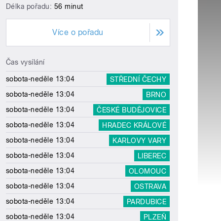
Délka pořadu:
56 minut
Více o pořadu
Čas vysílání
sobota-neděle 13:04
STŘEDNÍ ČECHY
sobota-neděle 13:04
BRNO
sobota-neděle 13:04
ČESKÉ BUDĚJOVICE
sobota-neděle 13:04
HRADEC KRÁLOVÉ
sobota-neděle 13:04
KARLOVY VARY
sobota-neděle 13:04
LIBEREC
sobota-neděle 13:04
OLOMOUC
sobota-neděle 13:04
OSTRAVA
sobota-neděle 13:04
PARDUBICE
sobota-neděle 13:04
PLZEŇ