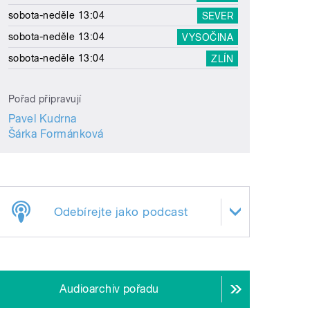
sobota-neděle 13:04
SEVER
sobota-neděle 13:04
VYSOČINA
sobota-neděle 13:04
ZLÍN
Pořad připravují
Pavel Kudrna
Šárka Formánková
Odebírejte jako podcast
Audioarchiv pořadu