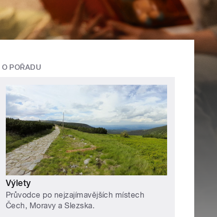
O POŘADU
Výlety
Průvodce po nejzajímavějších místech
Čech, Moravy a Slezska.