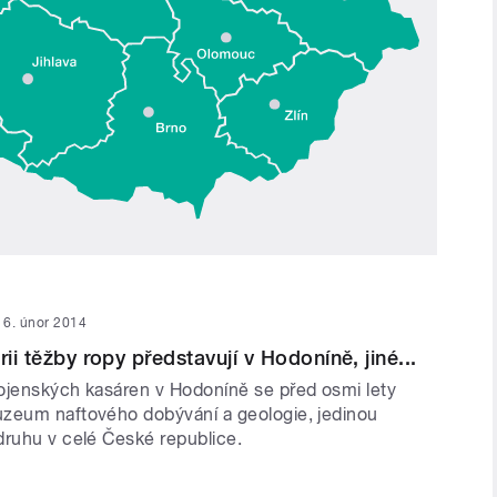
6. únor 2014
rii těžby ropy představují v Hodoníně, jiné...
ojenských kasáren v Hodoníně se před osmi lety
zeum naftového dobývání a geologie, jedinou
druhu v celé České republice.