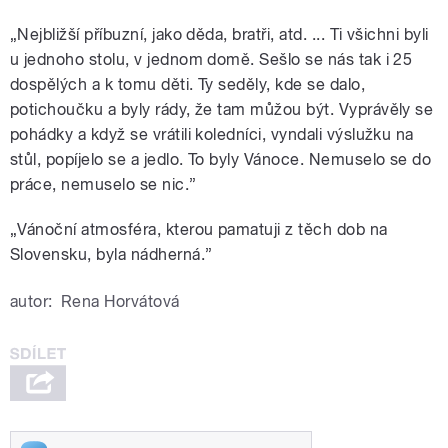
„Nejbližší příbuzní, jako děda, bratři, atd. ... Ti všichni byli
u jednoho stolu, v jednom domě. Sešlo se nás tak i 25
dospělých a k tomu děti. Ty seděly, kde se dalo,
potichoučku a byly rády, že tam můžou být. Vyprávěly se
pohádky a když se vrátili koledníci, vyndali výslužku na
stůl, popíjelo se a jedlo. To byly Vánoce. Nemuselo se do
práce, nemuselo se nic.”
„Vánoční atmosféra, kterou pamatuji z těch dob na
Slovensku, byla nádherná.”
autor:
Rena Horvátová