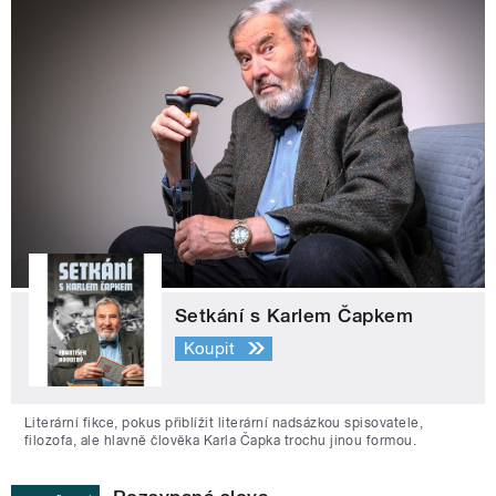
Setkání s Karlem Čapkem
Koupit
Literární fikce, pokus přiblížit literární nadsázkou spisovatele,
filozofa, ale hlavně člověka Karla Čapka trochu jinou formou.