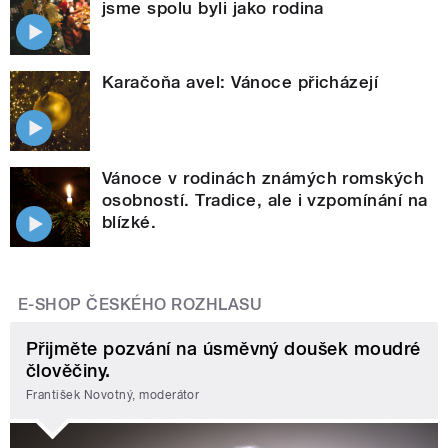
jsme spolu byli jako rodina
Karačoňa avel: Vánoce přicházejí
Vánoce v rodinách známých romských
osobností. Tradice, ale i vzpomínání na
blízké.
E-SHOP ČESKÉHO ROZHLASU
Přijměte pozvání na úsměvný doušek moudré
člověčiny.
František Novotný, moderátor