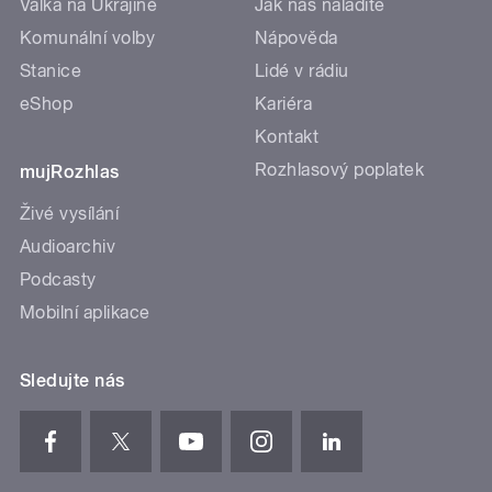
Válka na Ukrajině
Jak nás naladíte
Komunální volby
Nápověda
Stanice
Lidé v rádiu
eShop
Kariéra
Kontakt
Rozhlasový poplatek
mujRozhlas
Živé vysílání
Audioarchiv
Podcasty
Mobilní aplikace
Sledujte nás