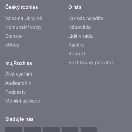
Český rozhlas
O nás
Válka na Ukrajině
Jak nás naladíte
Komunální volby
Nápověda
Stanice
Lidé v rádiu
eShop
Kariéra
Kontakt
Rozhlasový poplatek
mujRozhlas
Živé vysílání
Audioarchiv
Podcasty
Mobilní aplikace
Sledujte nás