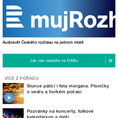
Audiosvět Českého rozhlasu na jednom místě
Jak nás naladíte na DABu
VÍCE Z POŘADU
Slunce pálící i fata morgana. Písničky
o vedru a horkém počasí
Pozvánky na koncerty, folkové
kalendárium a další