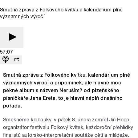
Smutná zpráva z Folkového kvítku a kalendárium plné
významných výročí
57:07
Smutná zpráva z Folkového kvítku, kalendárium plné
významných výročí a připomínek, ale hlavně moc
pěkné album s názvem Neruším? od plzeňského
písničkáře Jana Ereta, to je hlavní náplň dnešního
pořadu.
Smekněme klobouky, v pátek 8. února zemřel Jiří Hopp,
organizátor festivalu Folkový kvítek, každoroční přehlídky
finalistů autorsko-interpretační soutěže dětí a mládeže.