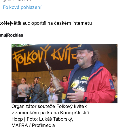
19. únor 2019
Folková pohlazení
Největší audioportál na českém internetu
Organizátor soutěže Folkový kvítek
v zámeckém parku na Konopišti, Jiří
Hopp | Foto: Lukáš Táborský,
MAFRA / Profimedia