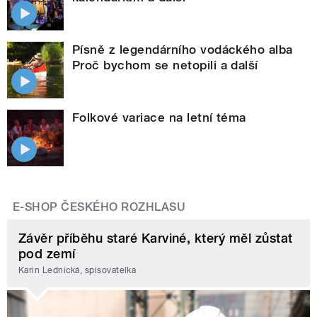
Písně z legendárního vodáckého alba
Proč bychom se netopili a další
Folkové variace na letní téma
E-SHOP ČESKÉHO ROZHLASU
Závěr příběhu staré Karviné, který měl zůstat
pod zemí
Karin Lednická, spisovatelka