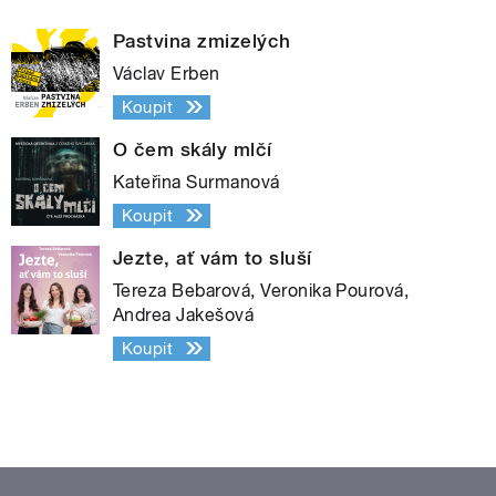
Pastvina zmizelých
Václav Erben
Koupit
O čem skály mlčí
Kateřina Surmanová
Koupit
Jezte, ať vám to sluší
Tereza Bebarová, Veronika Pourová,
Andrea Jakešová
Koupit