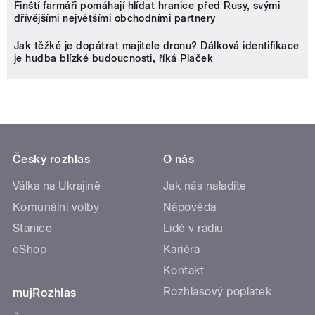
Finští farmáři pomáhají hlídat hranice před Rusy, svými
dřívějšími největšími obchodními partnery
Jak těžké je dopátrat majitele dronu? Dálková identifikace
je hudba blízké budoucnosti, říká Plaček
Český rozhlas
O nás
Válka na Ukrajině
Jak nás naladíte
Komunální volby
Nápověda
Stanice
Lidé v rádiu
eShop
Kariéra
Kontakt
Rozhlasový poplatek
mujRozhlas