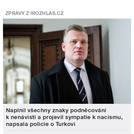
ZPRÁVY Z IROZHLAS.CZ
Naplnil všechny znaky podněcování
k nenávisti a projevil sympatie k nacismu,
napsala policie o Turkovi