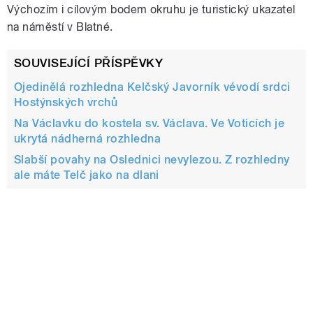
Výchozím i cílovým bodem okruhu je turistický ukazatel
na náměstí v Blatné.
SOUVISEJÍCÍ PŘÍSPĚVKY
Ojedinělá rozhledna Kelčský Javorník vévodí srdci
Hostýnských vrchů
Na Václavku do kostela sv. Václava. Ve Voticích je
ukrytá nádherná rozhledna
Slabší povahy na Oslednici nevylezou. Z rozhledny
ale máte Telč jako na dlani