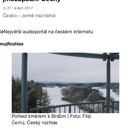
31. leden 2017
Česko – země neznámá
Největší audioportál na českém internetu
Pohled směrem k Brdům | Foto:
Filip
Černý
, Český rozhlas