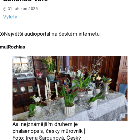
31. březen 2025
Výlety
Největší audioportál na českém internetu
Asi nejznámějším druhem je
phalaenopsis, česky můrovník |
Foto:
Irena Šarounová
, Český