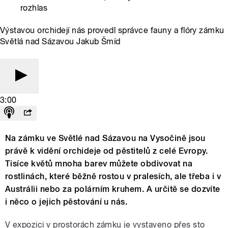
rozhlas
Výstavou orchidejí nás provedl správce fauny a flóry zámku
Světlá nad Sázavou Jakub Šmíd
3:00
Na zámku ve Světlé nad Sázavou na Vysočině jsou
právě k vidění orchideje od pěstitelů z celé Evropy.
Tisíce květů mnoha barev můžete obdivovat na
rostlinách, které běžně rostou v pralesích, ale třeba i v
Austrálii nebo za polárním kruhem. A určitě se dozvíte
i něco o jejich pěstování u nás.
V expozici v prostorách zámku je vystaveno přes sto