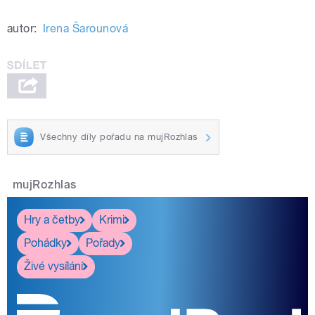
autor:
Irena Šarounová
Všechny díly pořadu na mujRozhlas
mujRozhlas
Hry a četby
Krimi
Pohádky
Pořady
Živé vysílání