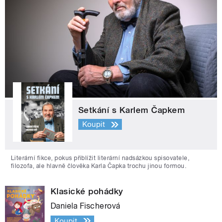
Setkání s Karlem Čapkem
Koupit
Literární fikce, pokus přiblížit literární nadsázkou spisovatele,
filozofa, ale hlavně člověka Karla Čapka trochu jinou formou.
Klasické pohádky
Daniela Fischerová
Koupit