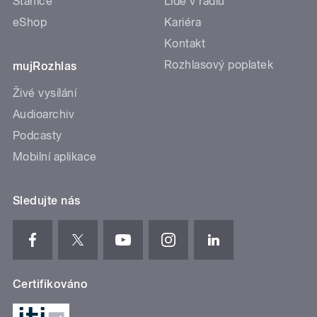
Stanice
Lidé v rádiu
eShop
Kariéra
Kontakt
Rozhlasový poplatek
mujRozhlas
Živé vysílání
Audioarchiv
Podcasty
Mobilní aplikace
Sledujte nás
Certifikováno