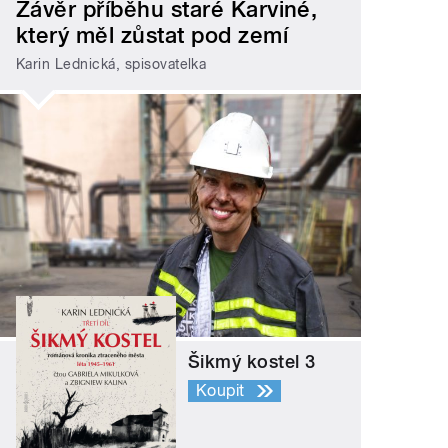
Závěr příběhu staré Karviné,
který měl zůstat pod zemí
Karin Lednická, spisovatelka
Šikmý kostel 3
Koupit