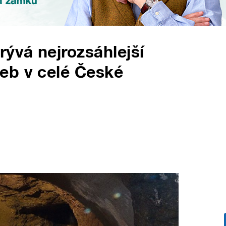
ývá nejrozsáhlejší
eb v celé České