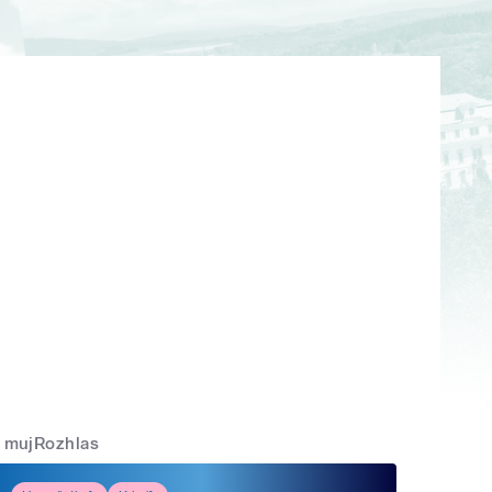
mujRozhlas