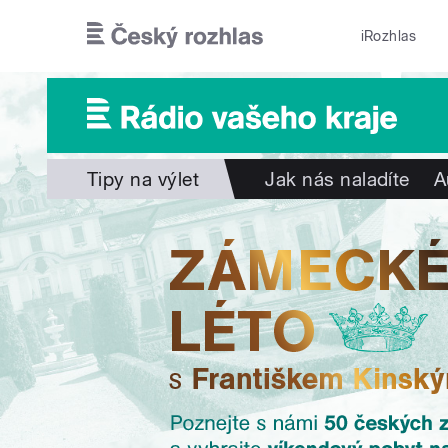
Přejít k hlavnímu obsahu
iRozhlas
Tipy na výlet
Jak nás naladíte
A