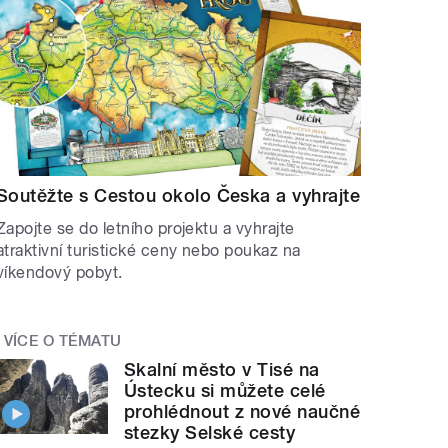
Soutěžte s Cestou okolo Česka a vyhrajte
Zapojte se do letního projektu a vyhrajte
atraktivní turistické ceny nebo poukaz na
víkendový pobyt.
VÍCE O TÉMATU
Skalní město v Tisé na
Ústecku si můžete celé
prohlédnout z nové naučné
stezky Selské cesty