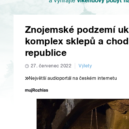
Znojemské podzemí ukr
komplex sklepů a chod
republice
27. červenec 2022
Výlety
Největší audioportál na českém internetu