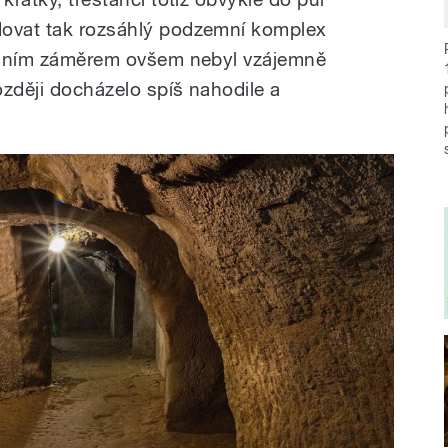
dovat tak rozsáhlý podzemní komplex
vodním záměrem ovšem nebyl vzájemně
ozději docházelo spíš nahodile a