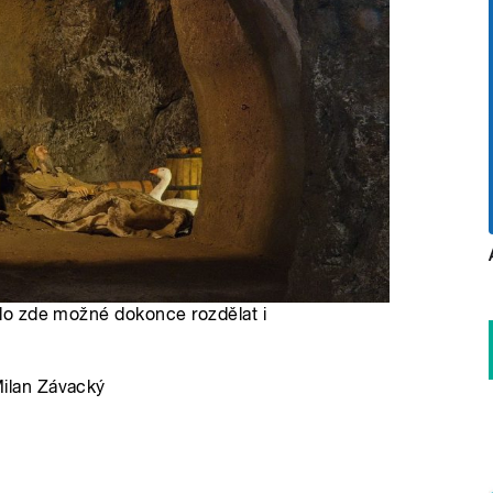
Bylo zde možné dokonce rozdělat i
ilan Závacký