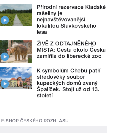
Přírodní rezervace Kladské
rašeliny je
nejnavštěvovanější
lokalitou Slavkovského
lesa
ŽIVĚ Z ODTAJNĚNÉHO
MÍSTA: Cesta okolo Česka
zamířila do liberecké zoo
K symbolům Chebu patří
středověký soubor
kupeckých domů zvaný
Špalíček. Stojí už od 13.
století
E-SHOP ČESKÉHO ROZHLASU