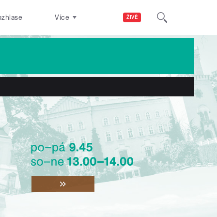
ozhlase
Více
ŽIVĚ