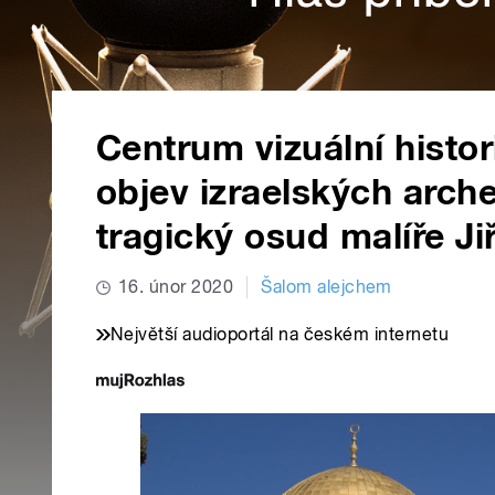
Centrum vizuální histor
objev izraelských arch
tragický osud malíře Ji
16. únor 2020
Šalom alejchem
Největší audioportál na českém internetu