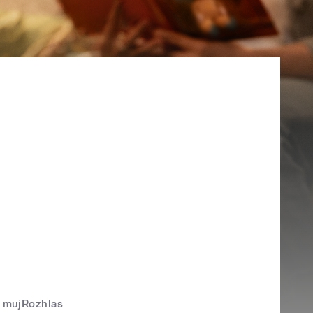
mujRozhlas