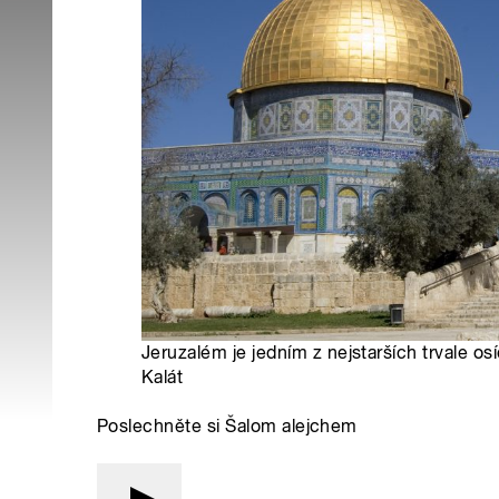
Jeruzalém je jedním z nejstarších trvale osí
Kalát
Poslechněte si Šalom alejchem