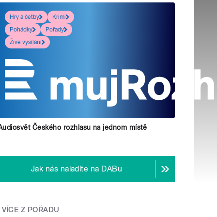
Hry a četby
Krimi
Pohádky
Pořady
Živé vysílání
Audiosvět Českého rozhlasu na jednom místě
Jak nás naladíte na DABu
VÍCE Z POŘADU