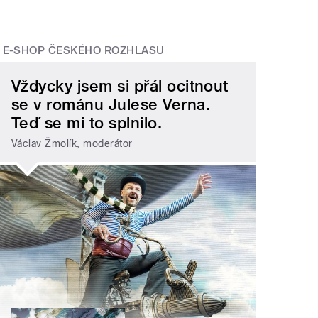
E-SHOP ČESKÉHO ROZHLASU
Vždycky jsem si přál ocitnout
se v románu Julese Verna.
Teď se mi to splnilo.
Václav Žmolík, moderátor