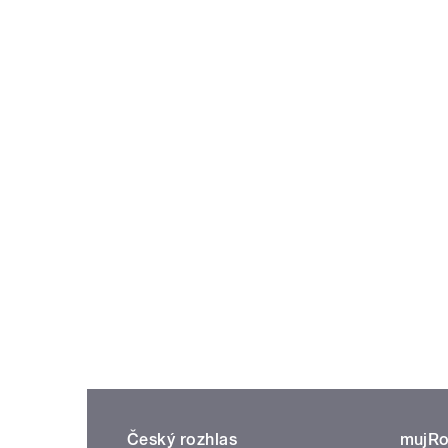
Český rozhlas
mujRo