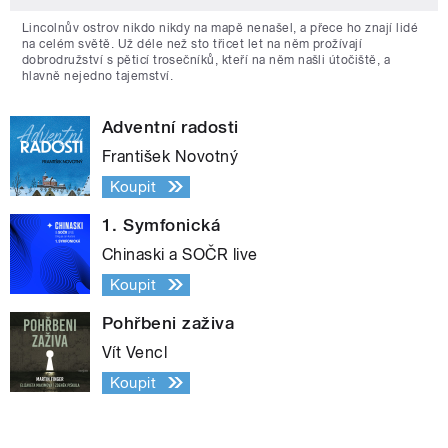
Lincolnův ostrov nikdo nikdy na mapě nenašel, a přece ho znají lidé
na celém světě. Už déle než sto třicet let na něm prožívají
dobrodružství s pěticí trosečníků, kteří na něm našli útočiště, a
hlavně nejedno tajemství.
Adventní radosti
František Novotný
Koupit
1. Symfonická
Chinaski a SOČR live
Koupit
Pohřbeni zaživa
Vít Vencl
Koupit