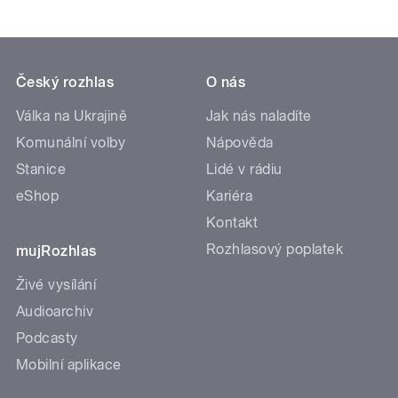
Český rozhlas
O nás
Válka na Ukrajině
Jak nás naladíte
Komunální volby
Nápověda
Stanice
Lidé v rádiu
eShop
Kariéra
Kontakt
Rozhlasový poplatek
mujRozhlas
Živé vysílání
Audioarchiv
Podcasty
Mobilní aplikace