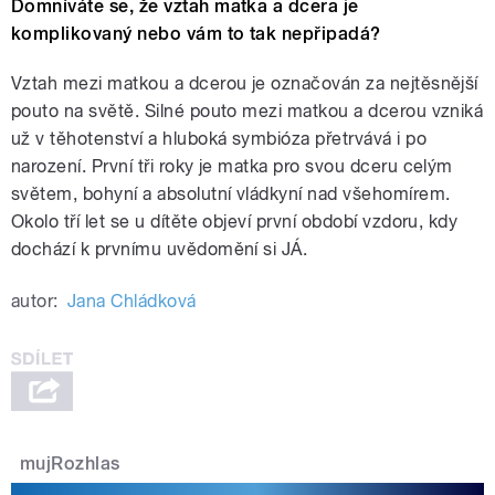
Domníváte se, že vztah matka a dcera je
komplikovaný nebo vám to tak nepřipadá?
Vztah mezi matkou a dcerou je označován za nejtěsnější
pouto na světě. Silné pouto mezi matkou a dcerou vzniká
už v těhotenství a hluboká symbióza přetrvává i po
narození. První tři roky je matka pro svou dceru celým
světem, bohyní a absolutní vládkyní nad všehomírem.
Okolo tří let se u dítěte objeví první období vzdoru, kdy
dochází k prvnímu uvědomění si JÁ.
autor:
Jana Chládková
mujRozhlas