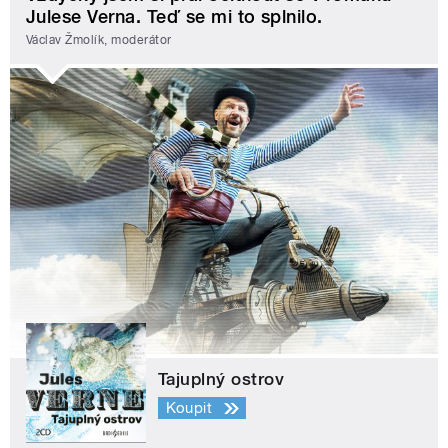
Julese Verna. Teď se mi to splnilo.
Václav Žmolík, moderátor
Tajuplný ostrov
Koupit