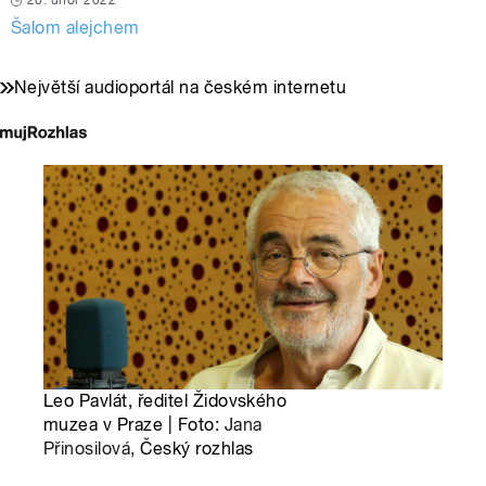
20. únor 2022
Šalom alejchem
Největší audioportál na českém internetu
Leo Pavlát, ředitel Židovského
muzea v Praze | Foto:
Jana
Přinosilová
, Český rozhlas