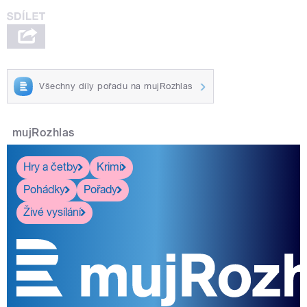
Všechny díly pořadu na mujRozhlas
mujRozhlas
Hry a četby
Krimi
Pohádky
Pořady
Živé vysílání