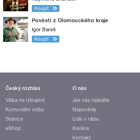
Koupit
Pověsti z Olomouckého kraje
Igor Bareš
Koupit
Český rozhlas
O nás
Válka na Ukrajině
Jak nás naladíte
Komunální volby
Nápověda
Stanice
Lidé v rádiu
eShop
Kariéra
Kontakt