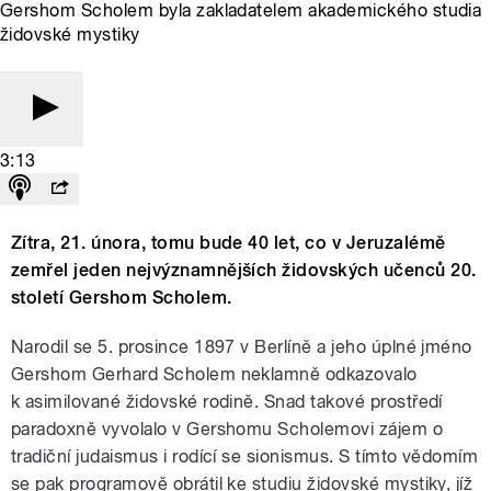
Gershom Scholem byla zakladatelem akademického studia
židovské mystiky
3:13
Zítra, 21. února, tomu bude 40 let, co v Jeruzalémě
zemřel jeden nejvýznamnějších židovských učenců 20.
století Gershom Scholem.
Narodil se 5. prosince 1897 v Berlíně
a jeho úplné jméno
Gershom Gerhard Scholem neklamně odkazovalo
k asimilované židovské rodině. Snad takové prostředí
paradoxně vyvolalo v Gershomu Scholemovi zájem o
tradiční judaismus i rodící se sionismus. S tímto vědomím
se pak programově obrátil ke studiu židovské mystiky, jíž