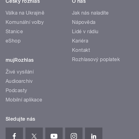
Český rozhlas
O nás
Válka na Ukrajině
Jak nás naladíte
Komunální volby
Nápověda
Stanice
Lidé v rádiu
eShop
Kariéra
Kontakt
Rozhlasový poplatek
mujRozhlas
Živé vysílání
Audioarchiv
Podcasty
Mobilní aplikace
Sledujte nás