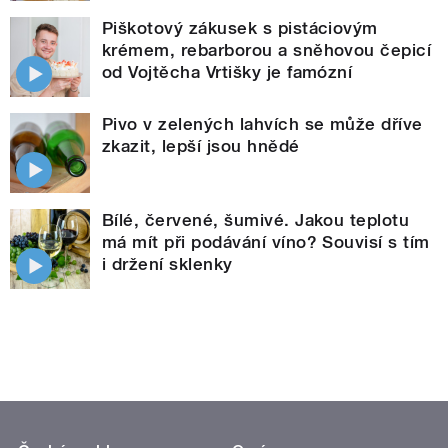
Piškotový zákusek s pistáciovým
krémem, rebarborou a sněhovou čepicí
od Vojtěcha Vrtišky je famózní
Pivo v zelených lahvích se může dříve
zkazit, lepší jsou hnědé
Bílé, červené, šumivé. Jakou teplotu
má mít při podávání víno? Souvisí s tím
i držení sklenky