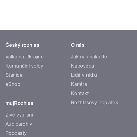
Český rozhlas
O nás
Válka na Ukrajině
Jak nás naladíte
Komunální volby
Nápověda
Stanice
Lidé v rádiu
eShop
Kariéra
Kontakt
Rozhlasový poplatek
mujRozhlas
Živé vysílání
Audioarchiv
Podcasty