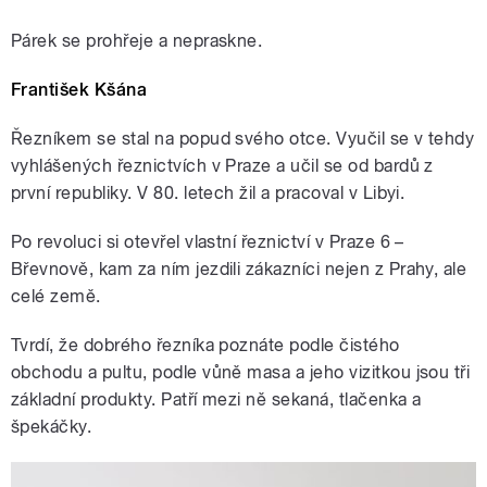
Párek se prohřeje a nepraskne.
František Kšána
Řezníkem se stal na popud svého otce. Vyučil se v tehdy
vyhlášených řeznictvích v Praze a učil se od bardů z
první republiky. V 80. letech žil a pracoval v Libyi.
Po revoluci si otevřel vlastní řeznictví v Praze 6 –
Břevnově, kam za ním jezdili zákazníci nejen z Prahy, ale
celé země.
Tvrdí, že dobrého řezníka poznáte podle čistého
obchodu a pultu, podle vůně masa a jeho vizitkou jsou tři
základní produkty. Patří mezi ně sekaná, tlačenka a
špekáčky.