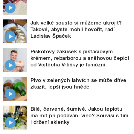
Jak velké sousto si můžeme ukrojit?
Takové, abyste mohli hovořit, radí
Ladislav Špaček
Piškotový zákusek s pistáciovým
krémem, rebarborou a sněhovou čepicí
od Vojtěcha Vrtišky je famózní
Pivo v zelených lahvích se může dříve
zkazit, lepší jsou hnědé
Bílé, červené, šumivé. Jakou teplotu
má mít při podávání víno? Souvisí s tím
i držení sklenky