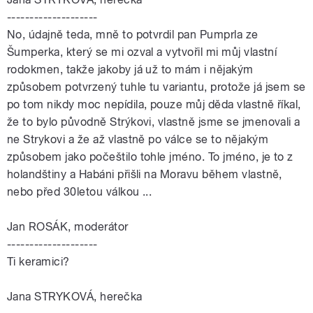
--------------------
No, údajně teda, mně to potvrdil pan Pumprla ze
Šumperka, který se mi ozval a vytvořil mi můj vlastní
rodokmen, takže jakoby já už to mám i nějakým
způsobem potvrzený tuhle tu variantu, protože já jsem se
po tom nikdy moc nepídila, pouze můj děda vlastně říkal,
že to bylo původně Strýkovi, vlastně jsme se jmenovali a
ne Strykovi a že až vlastně po válce se to nějakým
způsobem jako počeštilo tohle jméno. To jméno, je to z
holandštiny a Habáni přišli na Moravu během vlastně,
nebo před 30letou válkou ...
Jan ROSÁK, moderátor
--------------------
Ti keramici?
Jana STRYKOVÁ, herečka