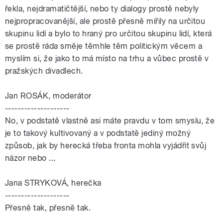
řekla, nejdramatičtější, nebo ty dialogy prostě nebyly
nejpropracovanější, ale prostě přesně mířily na určitou
skupinu lidí a bylo to hraný pro určitou skupinu lidí, která
se prostě ráda směje těmhle těm politickým věcem a
myslím si, že jako to má místo na trhu a vůbec prostě v
pražských divadlech.
Jan ROSÁK, moderátor
--------------------
No, v podstatě vlastně asi máte pravdu v tom smyslu, že
je to takový kultivovaný a v podstatě jediný možný
způsob, jak by herecká třeba fronta mohla vyjádřit svůj
názor nebo ...
Jana STRYKOVÁ, herečka
--------------------
Přesně tak, přesně tak.