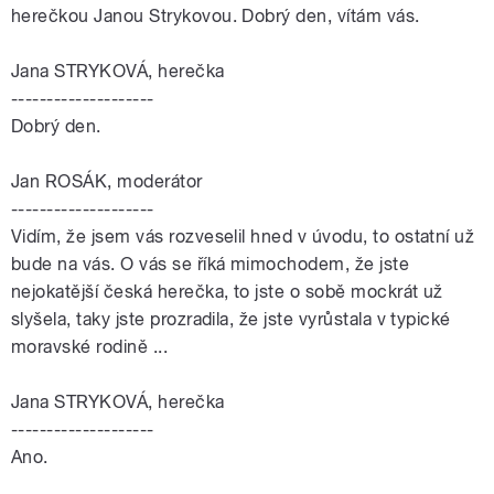
herečkou Janou Strykovou. Dobrý den, vítám vás.
Jana STRYKOVÁ, herečka
--------------------
Dobrý den.
Jan ROSÁK, moderátor
--------------------
Vidím, že jsem vás rozveselil hned v úvodu, to ostatní už
bude na vás. O vás se říká mimochodem, že jste
nejokatější česká herečka, to jste o sobě mockrát už
slyšela, taky jste prozradila, že jste vyrůstala v typické
moravské rodině ...
Jana STRYKOVÁ, herečka
--------------------
Ano.