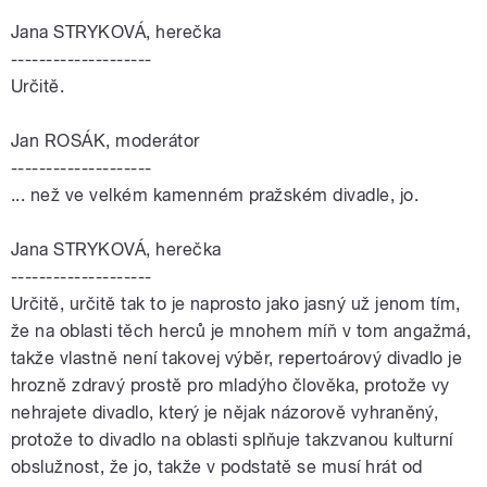
Jana STRYKOVÁ, herečka
--------------------
Určitě.
Jan ROSÁK, moderátor
--------------------
... než ve velkém kamenném pražském divadle, jo.
Jana STRYKOVÁ, herečka
--------------------
Určitě, určitě tak to je naprosto jako jasný už jenom tím,
že na oblasti těch herců je mnohem míň v tom angažmá,
takže vlastně není takovej výběr, repertoárový divadlo je
hrozně zdravý prostě pro mladýho člověka, protože vy
nehrajete divadlo, který je nějak názorově vyhraněný,
protože to divadlo na oblasti splňuje takzvanou kulturní
obslužnost, že jo, takže v podstatě se musí hrát od