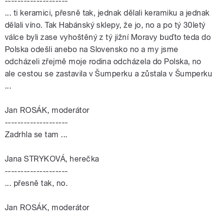
--------------------
... ti keramici, přesně tak, jednak dělali keramiku a jednak
dělali víno. Tak Habánský sklepy, že jo, no a po tý 30letý
válce byli zase vyhoštěný z tý jižní Moravy buďto teda do
Polska odešli anebo na Slovensko no a my jsme
odcházeli zřejmě moje rodina odcházela do Polska, no
ale cestou se zastavila v Šumperku a zůstala v Šumperku
...
Jan ROSÁK, moderátor
--------------------
Zadrhla se tam ...
Jana STRYKOVÁ, herečka
--------------------
... přesně tak, no.
Jan ROSÁK, moderátor