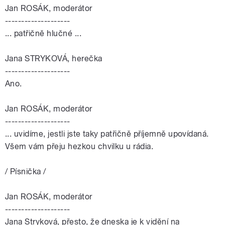
Jan ROSÁK, moderátor
--------------------
... patřičně hlučné ...
Jana STRYKOVÁ, herečka
--------------------
Ano.
Jan ROSÁK, moderátor
--------------------
... uvidíme, jestli jste taky patřičně příjemně upovídaná.
Všem vám přeju hezkou chvilku u rádia.
/ Písnička /
Jan ROSÁK, moderátor
--------------------
Jana Stryková, přesto, že dneska je k vidění na