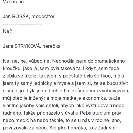
Vůbec ne.
Jan ROSÁK, moderátor
--------------------
Ne?
Jana STRYKOVÁ, herečka
--------------------
Ne, ne, ne, vůbec ne. Nechodila jsem do dramatického
kroužku, jako já jsem byla taková ta, i když jsem teda
zlobila ve škole, tak jsem v podstatě byla šprtkou, měla
jsem ty samý jedničky a myslela jsem si, že se budu živit
slušně, jo, byla jsem tímhle tím způsobem i vychovávaná,
můj otec je inženýr a moje matka je ekonomka, takže
vlastně jakoby spíš chtěli, abych jako vystudovala něco
řádného, takže přicházelo v úvahu třeba studium práv
nebo medicína nebo takhle, to se u nás v rodině, ano,
považovalo za něco. Ale jako herečka, to v žádným