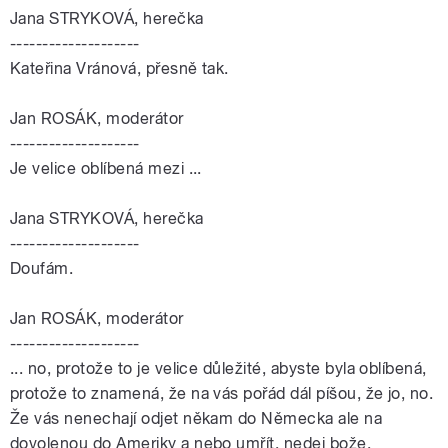
Jana STRYKOVÁ, herečka
--------------------
Kateřina Vránová, přesně tak.
Jan ROSÁK, moderátor
--------------------
Je velice oblíbená mezi ...
Jana STRYKOVÁ, herečka
--------------------
Doufám.
Jan ROSÁK, moderátor
--------------------
... no, protože to je velice důležité, abyste byla oblíbená,
protože to znamená, že na vás pořád dál píšou, že jo, no.
Že vás nenechají odjet někam do Německa ale na
dovolenou do Ameriky a nebo umřít, nedej bože.