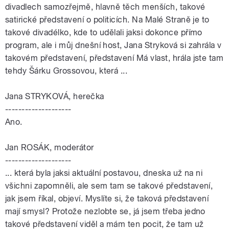
divadlech samozřejmě, hlavně těch menších, takové
satirické představení o politicích. Na Malé Straně je to
takové divadélko, kde to udělali jaksi dokonce přímo
program, ale i můj dnešní host, Jana Stryková si zahrála v
takovém představení, představení Má vlast, hrála jste tam
tehdy Šárku Grossovou, která ...
Jana STRYKOVÁ, herečka
--------------------
Ano.
Jan ROSÁK, moderátor
--------------------
... která byla jaksi aktuální postavou, dneska už na ni
všichni zapomněli, ale sem tam se takové představení,
jak jsem říkal, objeví. Myslíte si, že taková představení
mají smysl? Protože nezlobte se, já jsem třeba jedno
takové představení viděl a mám ten pocit, že tam už