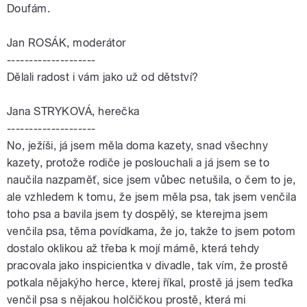
Doufám.
Jan ROSÁK, moderátor
--------------------
Dělali radost i vám jako už od dětství?
Jana STRYKOVÁ, herečka
--------------------
No, ježíši, já jsem měla doma kazety, snad všechny
kazety, protože rodiče je poslouchali a já jsem se to
naučila nazpaměť, sice jsem vůbec netušila, o čem to je,
ale vzhledem k tomu, že jsem měla psa, tak jsem venčila
toho psa a bavila jsem ty dospělý, se kterejma jsem
venčila psa, těma povídkama, že jo, takže to jsem potom
dostalo oklikou až třeba k mojí mámě, která tehdy
pracovala jako inspicientka v divadle, tak vím, že prostě
potkala nějakýho herce, kterej říkal, prostě já jsem teďka
venčil psa s nějakou holčičkou prostě, která mi