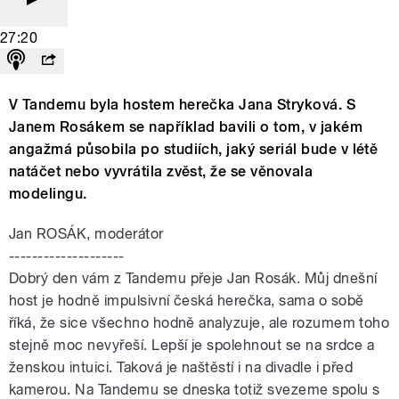
27:20
V Tandemu byla hostem herečka Jana Stryková. S
Janem Rosákem se například bavili o tom, v jakém
angažmá působila po studiích, jaký seriál bude v létě
natáčet nebo vyvrátila zvěst, že se věnovala
modelingu.
Jan ROSÁK, moderátor
--------------------
Dobrý den vám z Tandemu přeje Jan Rosák. Můj dnešní
host je hodně impulsivní česká herečka, sama o sobě
říká, že sice všechno hodně analyzuje, ale rozumem toho
stejně moc nevyřeší. Lepší je spolehnout se na srdce a
ženskou intuici. Taková je naštěstí i na divadle i před
kamerou. Na Tandemu se dneska totiž svezeme spolu s