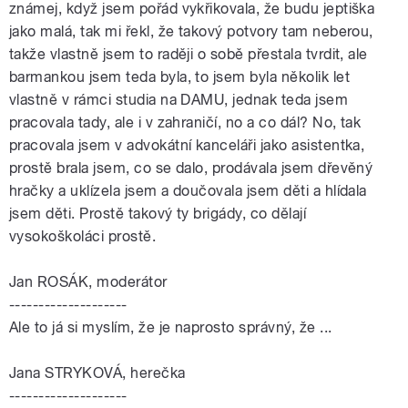
známej, když jsem pořád vykřikovala, že budu jeptiška
jako malá, tak mi řekl, že takový potvory tam neberou,
takže vlastně jsem to raději o sobě přestala tvrdit, ale
barmankou jsem teda byla, to jsem byla několik let
vlastně v rámci studia na DAMU, jednak teda jsem
pracovala tady, ale i v zahraničí, no a co dál? No, tak
pracovala jsem v advokátní kanceláři jako asistentka,
prostě brala jsem, co se dalo, prodávala jsem dřevěný
hračky a uklízela jsem a doučovala jsem děti a hlídala
jsem děti. Prostě takový ty brigády, co dělají
vysokoškoláci prostě.
Jan ROSÁK, moderátor
--------------------
Ale to já si myslím, že je naprosto správný, že ...
Jana STRYKOVÁ, herečka
--------------------