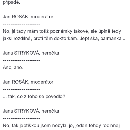
případě.
Jan ROSÁK, moderátor
--------------------
No, já tady mám totiž poznámky takové, ale úplně tedy
jaksi rozdílné, proti těm doktorkám. Jeptiška, barmanka ...
Jana STRYKOVÁ, herečka
--------------------
Ano, ano.
Jan ROSÁK, moderátor
--------------------
... tak, co z toho se povedlo?
Jana STRYKOVÁ, herečka
--------------------
No, tak jeptiškou jsem nebyla, jo, jeden tehdy rodinnej