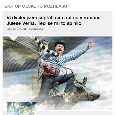
E-SHOP ČESKÉHO ROZHLASU
Vždycky jsem si přál ocitnout se v románu
Julese Verna. Teď se mi to splnilo.
Václav Žmolík, moderátor