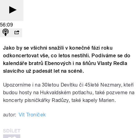
56:09
Jako by se všichni snažili v konečné fázi roku
odkoncertovat vše, co letos nestihli. Podíváme se do
kalendáře bratrů Ebenových i na šňůru Vlasty Redla
slavícího už padesát let na scéně.
Upozorníme i na 30letou Devítku či 45leté Nezmary, kteří
budou hosty na Hukvaldském potlachu, také pozveme na
koncerty písničkářky Radůzy, také kapely Marien.
autor:
Vít Troníček