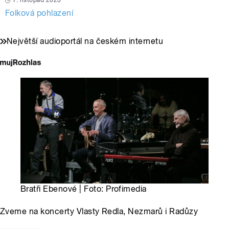
7. listopad 2023
Folková pohlazení
Největší audioportál na českém internetu
Bratři Ebenové | Foto: Profimedia
Zveme na koncerty Vlasty Redla, Nezmarů i Radůzy