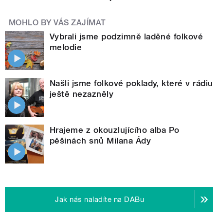
MOHLO BY VÁS ZAJÍMAT
Vybrali jsme podzimně laděné folkové
melodie
Našli jsme folkové poklady, které v rádiu
ještě nezazněly
Hrajeme z okouzlujícího alba Po
pěšinách snů Milana Ády
Jak nás naladíte na DABu