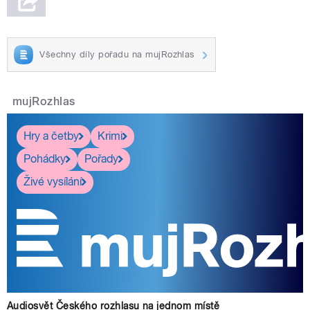
Všechny díly pořadu na mujRozhlas
mujRozhlas
Hry a četby
Krimi
Pohádky
Pořady
Živé vysílání
Audiosvět Českého rozhlasu na jednom místě