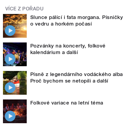
VÍCE Z POŘADU
Slunce pálící i fata morgana. Písničky
o vedru a horkém počasí
Pozvánky na koncerty, folkové
kalendárium a další
Písně z legendárního vodáckého alba
Proč bychom se netopili a další
Folkové variace na letní téma