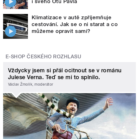
i svého Otu Pavla
Klimatizace v autě zpříjemňuje
cestování. Jak se o ni starat a co
můžeme opravit sami?
E-SHOP ČESKÉHO ROZHLASU
Vždycky jsem si přál ocitnout se v románu
Julese Verna. Teď se mi to splnilo.
Václav Žmolík, moderátor