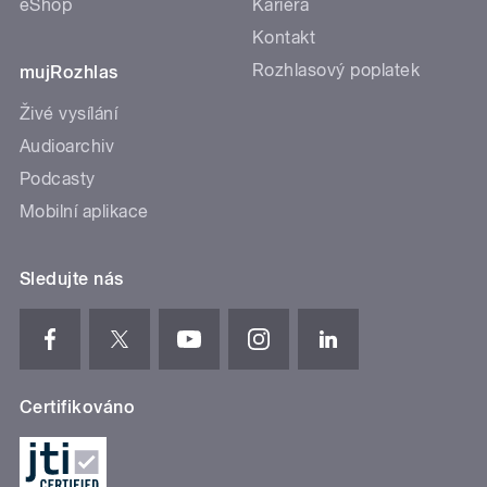
eShop
Kariéra
Kontakt
Rozhlasový poplatek
mujRozhlas
Živé vysílání
Audioarchiv
Podcasty
Mobilní aplikace
Sledujte nás
Certifikováno