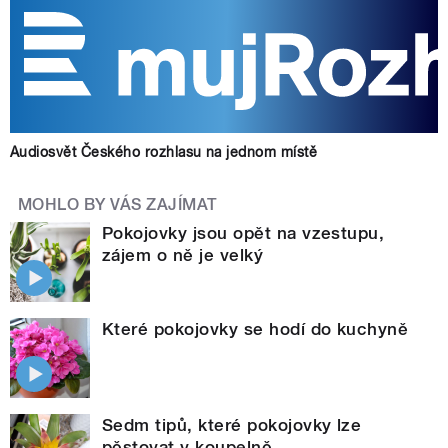
Audiosvět Českého rozhlasu na jednom místě
MOHLO BY VÁS ZAJÍMAT
Pokojovky jsou opět na vzestupu,
zájem o ně je velký
Které pokojovky se hodí do kuchyně
Sedm tipů, které pokojovky lze
pěstovat v koupelně