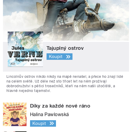
Tajuplný ostrov
Koupit
Lincolnův ostrov nikdo nikdy na mapě nenašel, a přece ho znají lidé
na celém světě. Už déle než sto třicet let na něm prožívají
dobrodružství s pěticí trosečníků, kteří na něm našli útočiště, a
hlavně nejedno tajemství.
Díky za každé nové ráno
Halina Pawlowská
Koupit