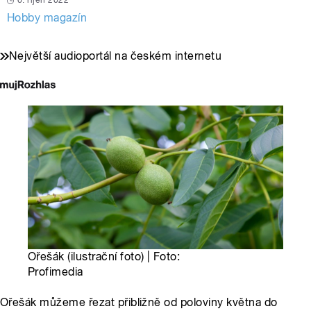
6. říjen 2022
Hobby magazín
Největší audioportál na českém internetu
Ořešák (ilustrační foto) | Foto:
Profimedia
Ořešák můžeme řezat přibližně od poloviny května do