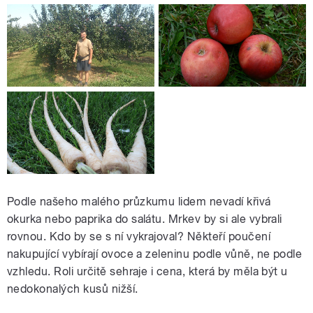
Podle našeho malého průzkumu lidem nevadí křivá
okurka nebo paprika do salátu. Mrkev by si ale vybrali
rovnou. Kdo by se s ní vykrajoval? Někteří poučení
nakupující vybírají ovoce a zeleninu podle vůně, ne podle
vzhledu. Roli určitě sehraje i cena, která by měla být u
nedokonalých kusů nižší.