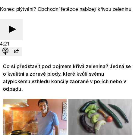
Konec plýtvání? Obchodní řetězce nabízejí křivou zeleninu
4:21
Co si představit pod pojmem křivá zelenina? Jedná se
o kvalitní a zdravé plody, které kvůli svému
atypickému vzhledu končily zaorané v polích nebo v
odpadu.