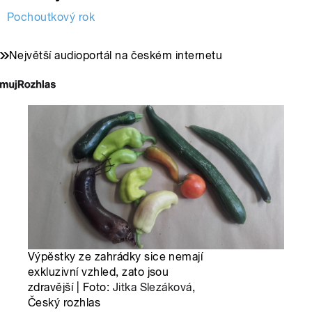
Pochoutkový rok
Největší audioportál na českém internetu
Výpěstky ze zahrádky sice nemají
exkluzivní vzhled, zato jsou
zdravější | Foto:
Jitka Slezáková
,
Český rozhlas