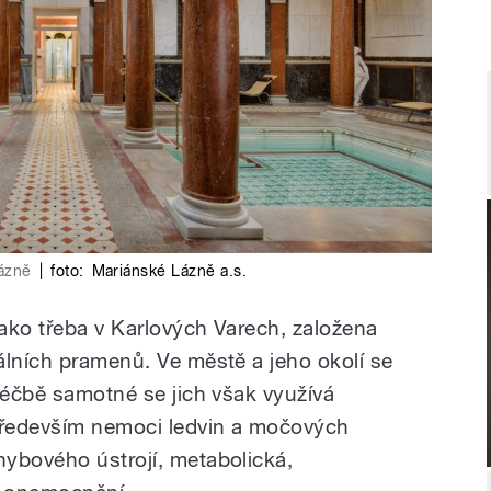
Lázně
|
foto:
Mariánské Lázně a.s.
ako třeba v Karlových Varech, založena
álních pramenů. Ve městě a jeho okolí se
léčbě samotné se jich však využívá
ředevším nemoci ledvin a močových
ybového ústrojí, metabolická,