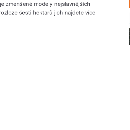
je zmenšené modely nejslavnějších
zloze šesti hektarů jich najdete více