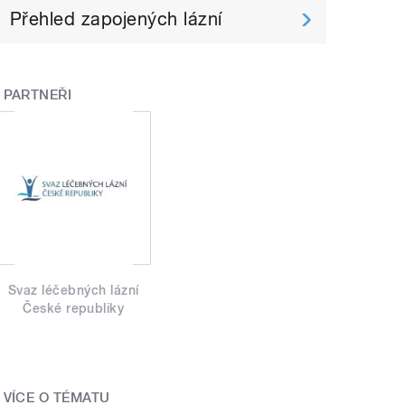
Přehled zapojených lázní
PARTNEŘI
Svaz léčebných lázní
České republiky
VÍCE O TÉMATU