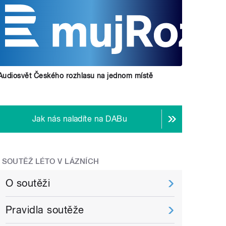
Audiosvět Českého rozhlasu na jednom místě
Jak nás naladíte na DABu
SOUTĚŽ LÉTO V LÁZNÍCH
O soutěži
Pravidla soutěže