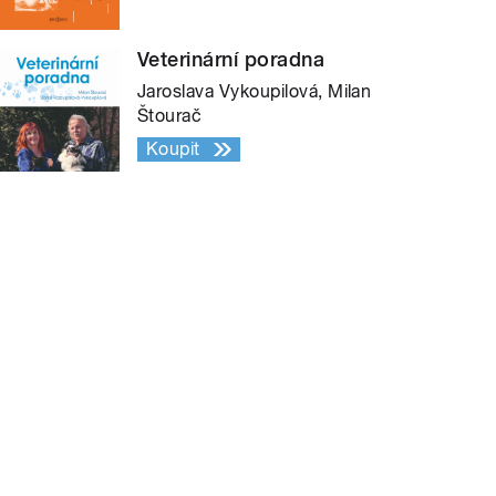
Veterinární poradna
Jaroslava Vykoupilová, Milan
Štourač
Koupit