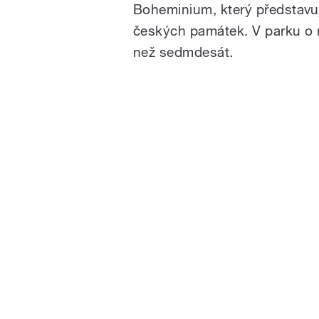
Boheminium, který představu
českých památek. V parku o ro
než sedmdesát.