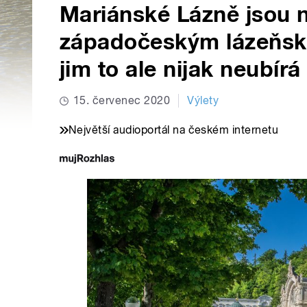
Mariánské Lázně jsou 
západočeským lázeňs
jim to ale nijak neubírá
15. červenec 2020
Výlety
Největší audioportál na českém internetu