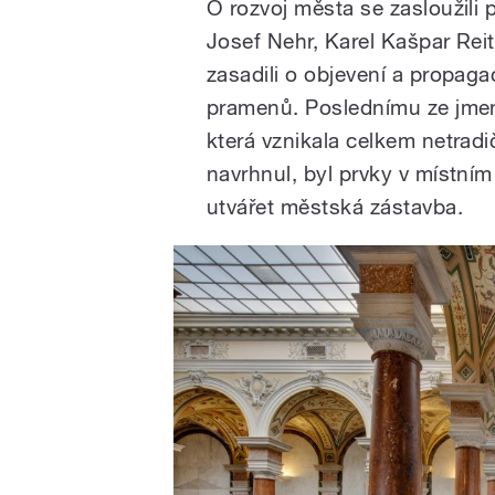
O rozvoj města se zasloužili
Josef Nehr, Karel Kašpar Reit
zasadili o objevení a propag
pramenů. Poslednímu ze jme
která vznikala celkem netradi
navrhnul, byl prvky v místním
utvářet městská zástavba.