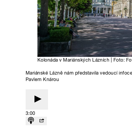
Kolonáda v Mariánských Lázních | Foto: F
Mariánské Lázně nám představila vedoucí infoce
Pavlem Knárou
3:00