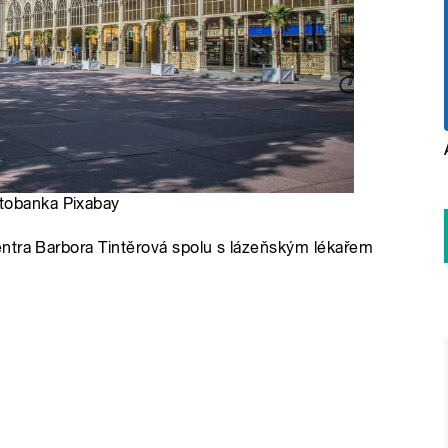
otobanka Pixabay
ntra Barbora Tintěrová spolu s lázeňským lékařem