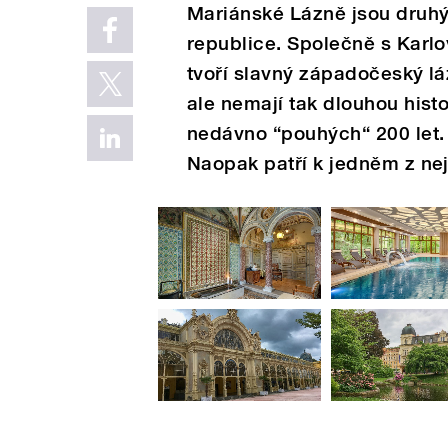
Mariánské Lázně jsou druhý
republice. Společně s Karl
tvoří slavný západočeský lá
ale nemají tak dlouhou histo
nedávno “pouhých“ 200 let.
Naopak patří k jedněm z ne