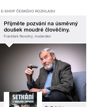
E-SHOP ČESKÉHO ROZHLASU
Přijměte pozvání na úsměvný
doušek moudré člověčiny.
František Novotný, moderátor