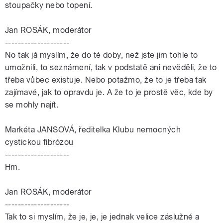
stoupačky nebo topení.
Jan ROSÁK, moderátor
--------------------
No tak já myslím, že do té doby, než jste jim tohle to
umožnili, to seznámení, tak v podstatě ani nevěděli, že to
třeba vůbec existuje. Nebo potažmo, že to je třeba tak
zajímavé, jak to opravdu je. A že to je prostě věc, kde by
se mohly najít.
Markéta JANSOVÁ, ředitelka Klubu nemocných
cystickou fibrózou
--------------------
Hm.
Jan ROSÁK, moderátor
--------------------
Tak to si myslím, že je, je, je jednak velice záslužné a