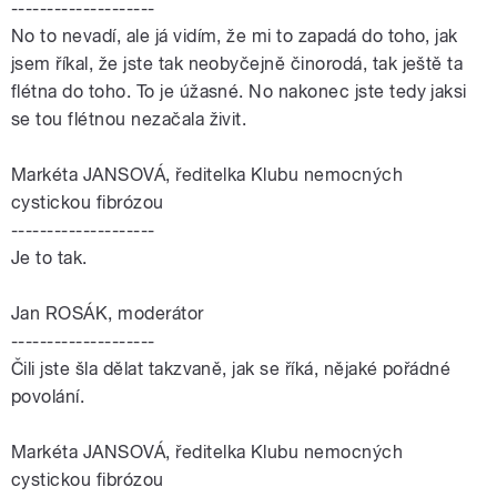
--------------------
No to nevadí, ale já vidím, že mi to zapadá do toho, jak
jsem říkal, že jste tak neobyčejně činorodá, tak ještě ta
flétna do toho. To je úžasné. No nakonec jste tedy jaksi
se tou flétnou nezačala živit.
Markéta JANSOVÁ, ředitelka Klubu nemocných
cystickou fibrózou
--------------------
Je to tak.
Jan ROSÁK, moderátor
--------------------
Čili jste šla dělat takzvaně, jak se říká, nějaké pořádné
povolání.
Markéta JANSOVÁ, ředitelka Klubu nemocných
cystickou fibrózou