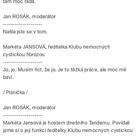
tam moc ráda.
Jan ROSÁK, moderátor
--------------------
Našla jste se v tom.
Markéta JANSOVÁ, ředitelka Klubu nemocných
cystickou fibrózou
--------------------
Jo, jo. Musím říct, že jo. Je to těžká práce, ale moc mě
baví.
/ Písnička /
Jan ROSÁK, moderátor
--------------------
Markéta Jansová je hostem dnešního Tandemu. Povídali
jsme si o její funkci ředitelky Klubu nemocných cystickou