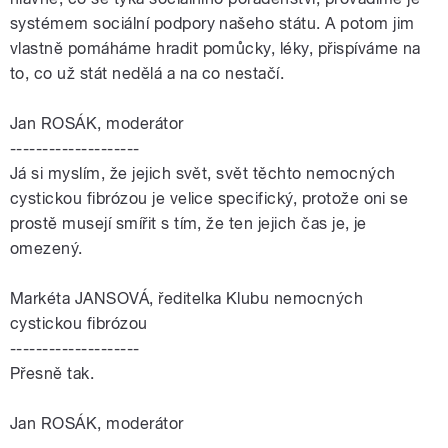
systémem sociální podpory našeho státu. A potom jim
vlastně pomáháme hradit pomůcky, léky, přispíváme na
to, co už stát nedělá a na co nestačí.
Jan ROSÁK, moderátor
--------------------
Já si myslím, že jejich svět, svět těchto nemocných
cystickou fibrózou je velice specifický, protože oni se
prostě musejí smířit s tím, že ten jejich čas je, je
omezený.
Markéta JANSOVÁ, ředitelka Klubu nemocných
cystickou fibrózou
--------------------
Přesně tak.
Jan ROSÁK, moderátor