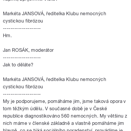
Markéta JANSOVÁ, ředitelka Klubu nemocných
cystickou fibrózou
--------------------
Hm.
Jan ROSÁK, moderátor
--------------------
Jak to děláte?
Markéta JANSOVÁ, ředitelka Klubu nemocných
cystickou fibrózou
--------------------
My je podporujeme, pomáháme jim, jsme taková opora v
tom těžkým údělu. V současné době je v České
republice diagnostikováno 560 nemocných. My většinu z
nich máme v členské základně a vlastně pomáháme jim
hlavně, co se týká sociálního poradenství, provádíme je