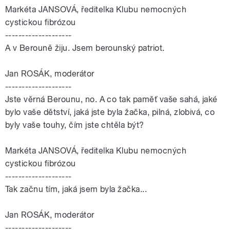
Markéta JANSOVÁ, ředitelka Klubu nemocných
cystickou fibrózou
--------------------
A v Berouně žiju. Jsem berounský patriot.
Jan ROSÁK, moderátor
--------------------
Jste věrná Berounu, no. A co tak paměť vaše sahá, jaké
bylo vaše dětství, jaká jste byla žačka, pilná, zlobivá, co
byly vaše touhy, čím jste chtěla být?
Markéta JANSOVÁ, ředitelka Klubu nemocných
cystickou fibrózou
--------------------
Tak začnu tím, jaká jsem byla žačka...
Jan ROSÁK, moderátor
--------------------