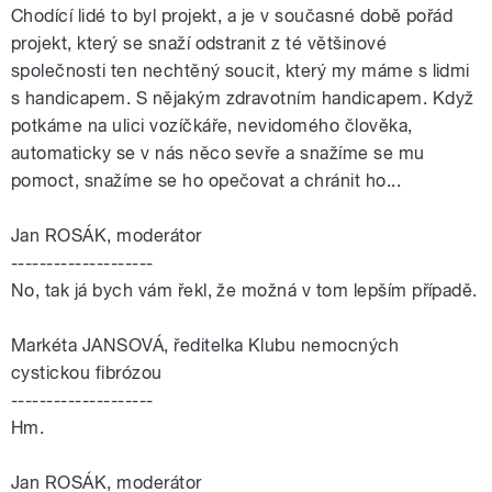
Chodící lidé to byl projekt, a je v současné době pořád
projekt, který se snaží odstranit z té většinové
společnosti ten nechtěný soucit, který my máme s lidmi
s handicapem. S nějakým zdravotním handicapem. Když
potkáme na ulici vozíčkáře, nevidomého člověka,
automaticky se v nás něco sevře a snažíme se mu
pomoct, snažíme se ho opečovat a chránit ho...
Jan ROSÁK, moderátor
--------------------
No, tak já bych vám řekl, že možná v tom lepším případě.
Markéta JANSOVÁ, ředitelka Klubu nemocných
cystickou fibrózou
--------------------
Hm.
Jan ROSÁK, moderátor