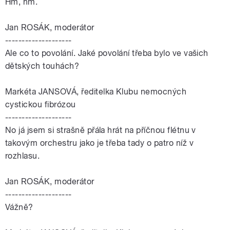
Hm, hm.
Jan ROSÁK, moderátor
--------------------
Ale co to povolání. Jaké povolání třeba bylo ve vašich
dětských touhách?
Markéta JANSOVÁ, ředitelka Klubu nemocných
cystickou fibrózou
--------------------
No já jsem si strašně přála hrát na příčnou flétnu v
takovým orchestru jako je třeba tady o patro níž v
rozhlasu.
Jan ROSÁK, moderátor
--------------------
Vážně?