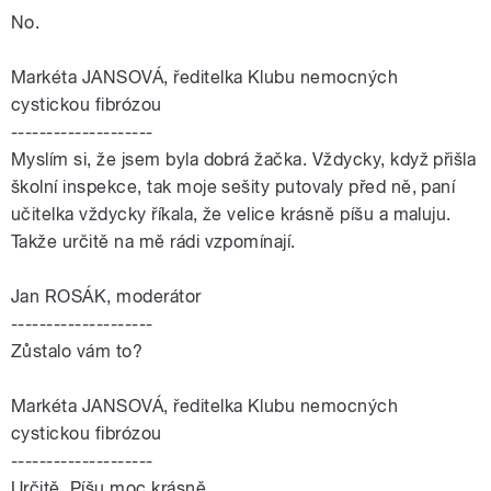
No.
Markéta JANSOVÁ, ředitelka Klubu nemocných
cystickou fibrózou
--------------------
Myslím si, že jsem byla dobrá žačka. Vždycky, když přišla
školní inspekce, tak moje sešity putovaly před ně, paní
učitelka vždycky říkala, že velice krásně píšu a maluju.
Takže určitě na mě rádi vzpomínají.
Jan ROSÁK, moderátor
--------------------
Zůstalo vám to?
Markéta JANSOVÁ, ředitelka Klubu nemocných
cystickou fibrózou
--------------------
Určitě. Píšu moc krásně...