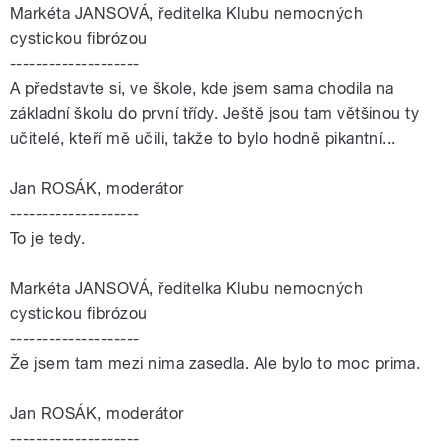
Markéta JANSOVÁ, ředitelka Klubu nemocných
cystickou fibrózou
--------------------
A představte si, ve škole, kde jsem sama chodila na
základní školu do první třídy. Ještě jsou tam většinou ty
učitelé, kteří mě učili, takže to bylo hodně pikantní...
Jan ROSÁK, moderátor
--------------------
To je tedy.
Markéta JANSOVÁ, ředitelka Klubu nemocných
cystickou fibrózou
--------------------
Že jsem tam mezi nima zasedla. Ale bylo to moc prima.
Jan ROSÁK, moderátor
--------------------