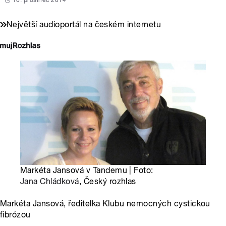
10. prosinec 2014
Největší audioportál na českém internetu
Markéta Jansová v Tandemu | Foto:
Jana Chládková
, Český rozhlas
Markéta Jansová, ředitelka Klubu nemocných cystickou
fibrózou