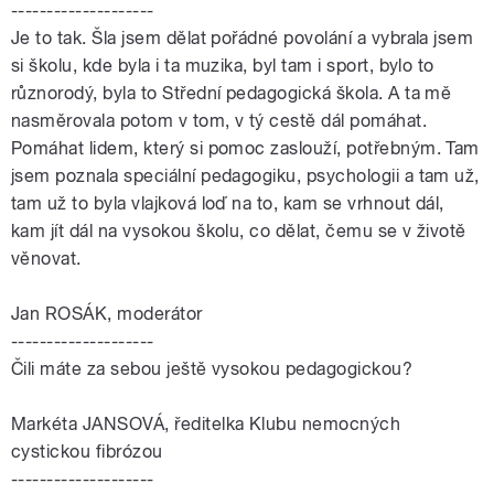
--------------------
Je to tak. Šla jsem dělat pořádné povolání a vybrala jsem
si školu, kde byla i ta muzika, byl tam i sport, bylo to
různorodý, byla to Střední pedagogická škola. A ta mě
nasměrovala potom v tom, v tý cestě dál pomáhat.
Pomáhat lidem, který si pomoc zaslouží, potřebným. Tam
jsem poznala speciální pedagogiku, psychologii a tam už,
tam už to byla vlajková loď na to, kam se vrhnout dál,
kam jít dál na vysokou školu, co dělat, čemu se v životě
věnovat.
Jan ROSÁK, moderátor
--------------------
Čili máte za sebou ještě vysokou pedagogickou?
Markéta JANSOVÁ, ředitelka Klubu nemocných
cystickou fibrózou
--------------------