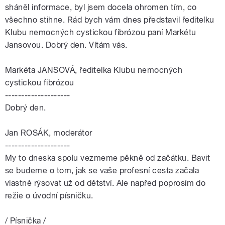
sháněl informace, byl jsem docela ohromen tím, co
všechno stihne. Rád bych vám dnes představil ředitelku
Klubu nemocných cystickou fibrózou paní Markétu
Jansovou. Dobrý den. Vítám vás.
Markéta JANSOVÁ, ředitelka Klubu nemocných
cystickou fibrózou
--------------------
Dobrý den.
Jan ROSÁK, moderátor
--------------------
My to dneska spolu vezmeme pěkně od začátku. Bavit
se budeme o tom, jak se vaše profesní cesta začala
vlastně rýsovat už od dětství. Ale napřed poprosím do
režie o úvodní písničku.
/ Písnička /