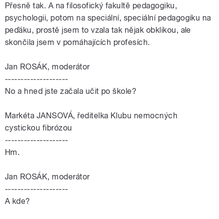
Přesně tak. A na filosofický fakultě pedagogiku,
psychologii, potom na speciální, speciální pedagogiku na
peďáku, prostě jsem to vzala tak nějak obklikou, ale
skončila jsem v pomáhajících profesích.
Jan ROSÁK, moderátor
--------------------
No a hned jste začala učit po škole?
Markéta JANSOVÁ, ředitelka Klubu nemocných
cystickou fibrózou
--------------------
Hm.
Jan ROSÁK, moderátor
--------------------
A kde?