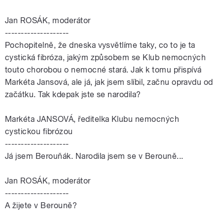
Jan ROSÁK, moderátor
--------------------
Pochopitelně, že dneska vysvětlíme taky, co to je ta
cystická fibróza, jakým způsobem se Klub nemocných
touto chorobou o nemocné stará. Jak k tomu přispívá
Markéta Jansová, ale já, jak jsem slíbil, začnu opravdu od
začátku. Tak kdepak jste se narodila?
Markéta JANSOVÁ, ředitelka Klubu nemocných
cystickou fibrózou
--------------------
Já jsem Berouňák. Narodila jsem se v Berouně...
Jan ROSÁK, moderátor
--------------------
A žijete v Berouně?