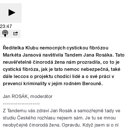
23:47
Ředitelka Klubu nemocných cystickou fibrózou
Markéta Jansová navštívila Tandem Jana Rosáka. Tato
neuvěřetelně činorodá žena nám prozradila, co to je
cystická fibróza, jak je tato nemoc nebezpečná, také
dále leccos o projektu chodící lidé a o své práci v
prevenci kriminality v jejím rodném Berouně.
Jan ROSÁK, moderátor
--------------------
Z Tandemu vás zdraví Jan Rosák a samozřejmě tady ve
studiu Českého rozhlasu nejsem sám. Je tu se mnou
neobyčejně činorodá žena. Opravdu. Když jsem si o ní