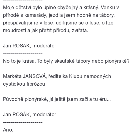
Moje dětství bylo úplně obyčejný a krásný. Venku v
přírodě s kamarády, jezdila jsem hodně na tábory,
přespávali jsme v lese, učili jsme se o lese, o lize
moudrosti a jak přežít přírodu, zvířata.
Jan ROSÁK, moderátor
--------------------
No to je krása. To byly skautské tábory nebo pionýrské?
Markéta JANSOVÁ, ředitelka Klubu nemocných
cystickou fibrózou
--------------------
Původně pionýrské, já ještě jsem zažila tu éru...
Jan ROSÁK, moderátor
--------------------
Ano.