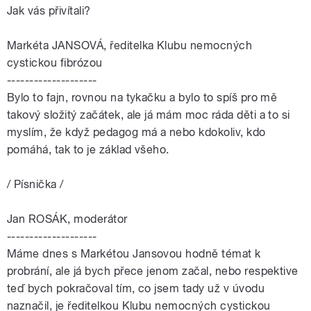
Jak vás přivítali?
Markéta JANSOVÁ, ředitelka Klubu nemocných
cystickou fibrózou
--------------------
Bylo to fajn, rovnou na tykačku a bylo to spíš pro mě
takový složitý začátek, ale já mám moc ráda děti a to si
myslím, že když pedagog má a nebo kdokoliv, kdo
pomáhá, tak to je základ všeho.
/ Písnička /
Jan ROSÁK, moderátor
--------------------
Máme dnes s Markétou Jansovou hodně témat k
probrání, ale já bych přece jenom začal, nebo respektive
teď bych pokračoval tím, co jsem tady už v úvodu
naznačil, je ředitelkou Klubu nemocných cystickou