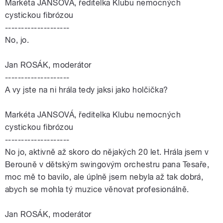
Markéta JANSOVÁ, ředitelka Klubu nemocných
cystickou fibrózou
--------------------
No, jo.
Jan ROSÁK, moderátor
--------------------
A vy jste na ni hrála tedy jaksi jako holčička?
Markéta JANSOVÁ, ředitelka Klubu nemocných
cystickou fibrózou
--------------------
No jo, aktivně až skoro do nějakých 20 let. Hrála jsem v
Berouně v dětským swingovým orchestru pana Tesaře,
moc mě to bavilo, ale úplně jsem nebyla až tak dobrá,
abych se mohla tý muzice věnovat profesionálně.
Jan ROSÁK, moderátor