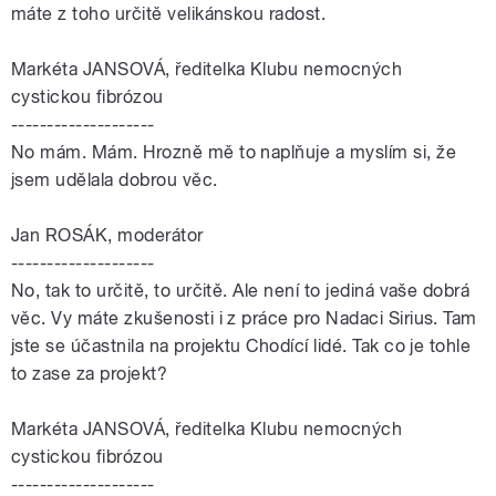
máte z toho určitě velikánskou radost.
Markéta JANSOVÁ, ředitelka Klubu nemocných
cystickou fibrózou
--------------------
No mám. Mám. Hrozně mě to naplňuje a myslím si, že
jsem udělala dobrou věc.
Jan ROSÁK, moderátor
--------------------
No, tak to určitě, to určitě. Ale není to jediná vaše dobrá
věc. Vy máte zkušenosti i z práce pro Nadaci Sirius. Tam
jste se účastnila na projektu Chodící lidé. Tak co je tohle
to zase za projekt?
Markéta JANSOVÁ, ředitelka Klubu nemocných
cystickou fibrózou
--------------------