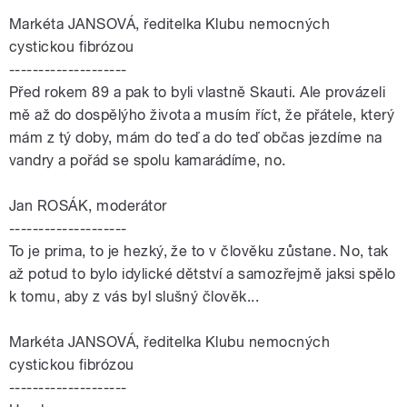
Markéta JANSOVÁ, ředitelka Klubu nemocných
cystickou fibrózou
--------------------
Před rokem 89 a pak to byli vlastně Skauti. Ale provázeli
mě až do dospělýho života a musím říct, že přátele, který
mám z tý doby, mám do teď a do teď občas jezdíme na
vandry a pořád se spolu kamarádíme, no.
Jan ROSÁK, moderátor
--------------------
To je prima, to je hezký, že to v člověku zůstane. No, tak
až potud to bylo idylické dětství a samozřejmě jaksi spělo
k tomu, aby z vás byl slušný člověk...
Markéta JANSOVÁ, ředitelka Klubu nemocných
cystickou fibrózou
--------------------