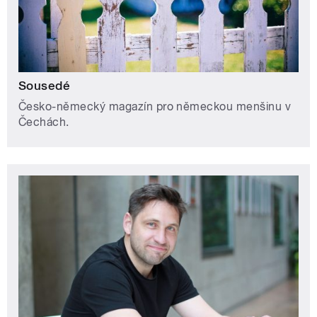
Sousedé
Česko-německý magazín pro německou menšinu v
Čechách.