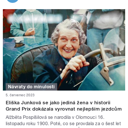
Návraty do minulosti
5. červenec 2023
Eliška Junková se jako jediná žena v historii
Grand Prix dokázala vyrovnat nejlepším jezdcům
Alžběta Pospíšilová se narodila v Olomouci 16.
listopadu roku 1900. Poté, co se provdala za o šest let