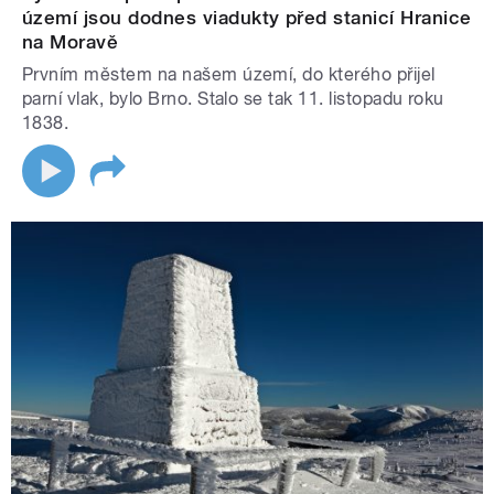
území jsou dodnes viadukty před stanicí Hranice
na Moravě
Prvním městem na našem území, do kterého přijel
parní vlak, bylo Brno. Stalo se tak 11. listopadu roku
1838.