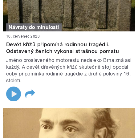
Návraty do minulosti
10. červenec 2023
Devět křížů připomíná rodinnou tragédii.
Odstavený ženich vykonal strašnou pomstu
Jméno proslaveného motorestu nedaleko Brna zná asi
každý. A devět dřevěných křížů skutečně stojí opodál
coby připomínka rodinné tragédie z druhé poloviny 16.
století.