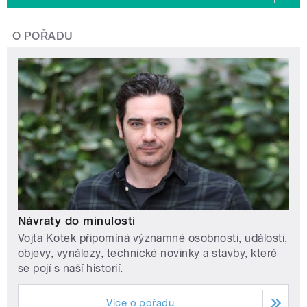
O POŘADU
Návraty do minulosti
Vojta Kotek připomíná významné osobnosti, události,
objevy, vynálezy, technické novinky a stavby, které
se pojí s naší historií.
Více o pořadu