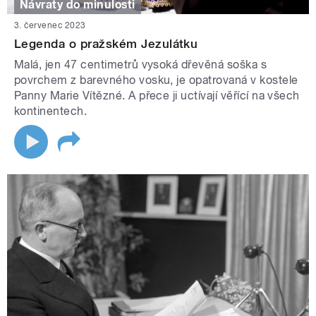
Návraty do minulosti
3. červenec 2023
Legenda o pražském Jezulátku
Malá, jen 47 centimetrů vysoká dřevěná soška s
povrchem z barevného vosku, je opatrovaná v kostele
Panny Marie Vítězné. A přece ji uctívají věřící na všech
kontinentech.