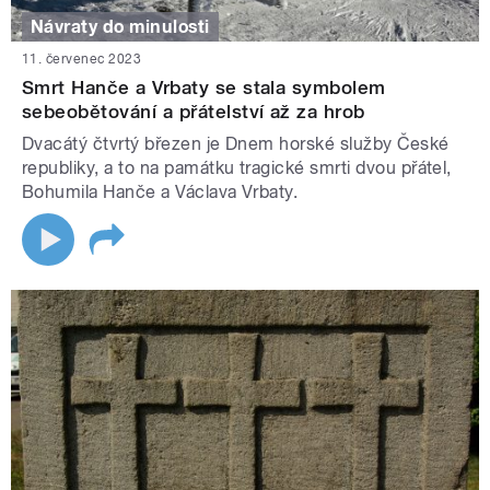
Návraty do minulosti
11. červenec 2023
Smrt Hanče a Vrbaty se stala symbolem
sebeobětování a přátelství až za hrob
Dvacátý čtvrtý březen je Dnem horské služby České
republiky, a to na památku tragické smrti dvou přátel,
Bohumila Hanče a Václava Vrbaty.