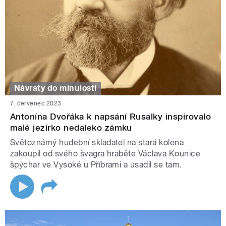
Návraty do minulosti
7. červenec 2023
Antonína Dvořáka k napsání Rusalky inspirovalo
malé jezírko nedaleko zámku
Světoznámý hudební skladatel na stará kolena
zakoupil od svého švagra hraběte Václava Kounice
špýchar ve Vysoké u Příbrami a usadil se tam.