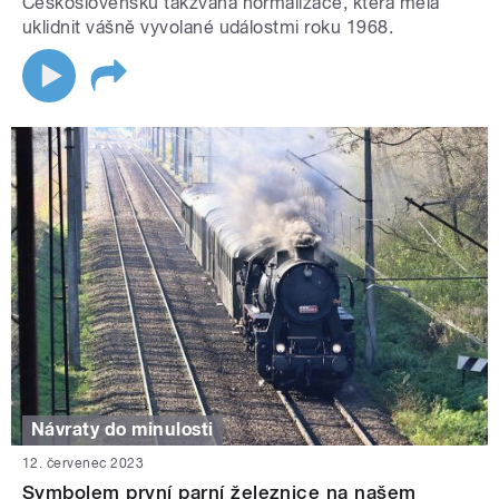
Československu takzvaná normalizace, která měla
uklidnit vášně vyvolané událostmi roku 1968.
Návraty do minulosti
12. červenec 2023
Symbolem první parní železnice na našem