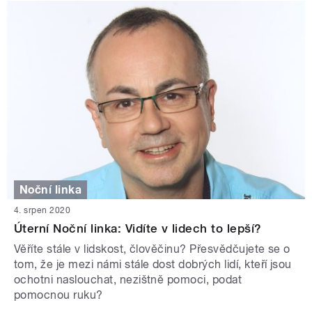
Noční linka
4. srpen 2020
Úterní Noční linka: Vidíte v lidech to lepší?
Věříte stále v lidskost, člověčinu? Přesvědčujete se o
tom, že je mezi námi stále dost dobrých lidí, kteří jsou
ochotni naslouchat, nezištně pomoci, podat
pomocnou ruku?