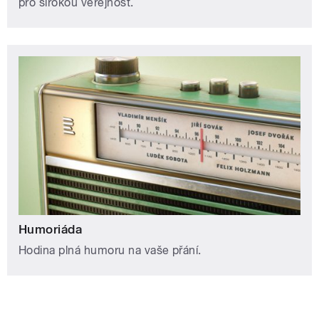
pro širokou veřejnost.
Humoriáda
Hodina plná humoru na vaše přání.