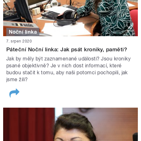
Noční linka
7. srpen 2020
Páteční Noční linka: Jak psát kroniky, paměti?
Jak by měly být zaznamenané události? Jsou kroniky
psané objektivně? Je v nich dost informací, které
budou stačit k tomu, aby naši potomci pochopili, jak
jsme žili?