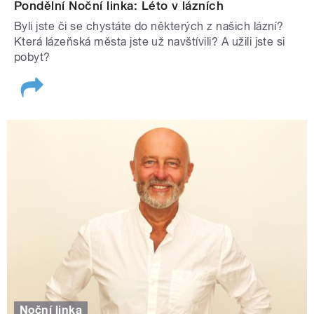
Pondělní Noční linka: Léto v lázních
Byli jste či se chystáte do některých z našich lázní?
Která lázeňská města jste už navštívili? A užili jste si
pobyt?
Noční linka