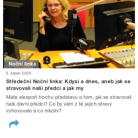
Noční linka
5. srpen 2020
Středeční Noční linka: Kdysi a dnes, aneb jak se
stravovali naši předci a jak my
Máte alespoň trochu představu o tom, jak se stravovali
naši dávní předci? Co by vám z té jejich stravy
vyhovovalo a co nikoliv?