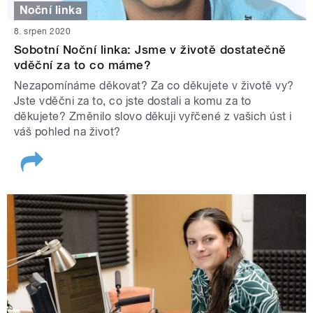
Noční linka
8. srpen 2020
Sobotní Noční linka: Jsme v životě dostatečně
vděční za to co máme?
Nezapomínáme děkovat? Za co děkujete v životě vy?
Jste vděčni za to, co jste dostali a komu za to
děkujete? Změnilo slovo děkuji vyřčené z vašich úst i
váš pohled na život?