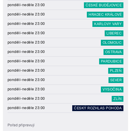
pondělí-neděle 23:00
ČESKÉ BUDĚJOVICE
pondělí-neděle 23:00
HRADEC KRÁLOVÉ
pondělí-neděle 23:00
KARLOVY VARY
pondělí-neděle 23:00
LIBEREC
pondělí-neděle 23:00
OLOMOUC
pondělí-neděle 23:00
OSTRAVA
pondělí-neděle 23:00
PARDUBICE
pondělí-neděle 23:00
PLZEŇ
pondělí-neděle 23:00
SEVER
pondělí-neděle 23:00
VYSOČINA
pondělí-neděle 23:00
ZLÍN
pondělí-neděle 23:00
ČESKÝ ROZHLAS POHODA
Pořad připravují