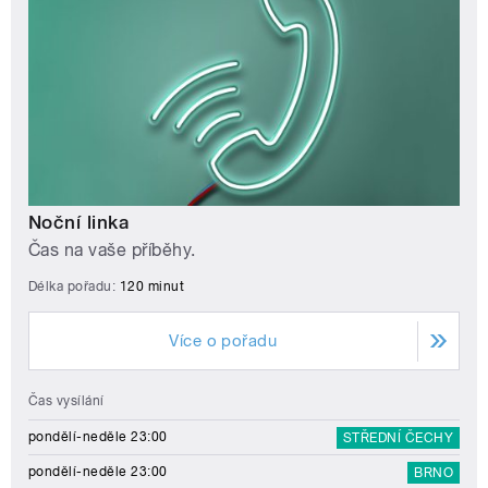
Noční linka
Čas na vaše příběhy.
Délka pořadu:
120 minut
Více o pořadu
Čas vysílání
pondělí-neděle 23:00
STŘEDNÍ ČECHY
pondělí-neděle 23:00
BRNO