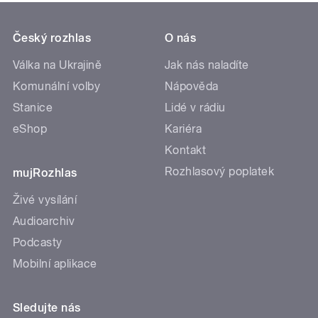
Český rozhlas
O nás
Válka na Ukrajině
Jak nás naladíte
Komunální volby
Nápověda
Stanice
Lidé v rádiu
eShop
Kariéra
Kontakt
Rozhlasový poplatek
mujRozhlas
Živé vysílání
Audioarchiv
Podcasty
Mobilní aplikace
Sledujte nás