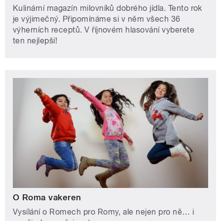
Kulinární magazín milovníků dobrého jídla. Tento rok
je výjimečný. Připomínáme si v něm všech 36
výherních receptů. V říjnovém hlasování vyberete
ten nejlepší!
O Roma vakeren
Vysílání o Romech pro Romy, ale nejen pro ně… i