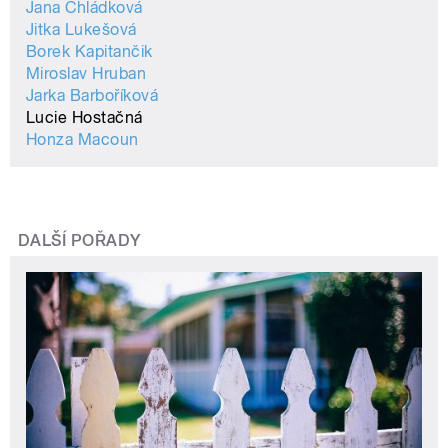
Jana Chládková
Jitka Lukešová
Borek Kapitančik
Miroslav Hruban
Jarka Barboříková
Lucie Hostačná
Honza Macoun
DALŠÍ POŘADY