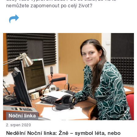
nemůžete zapomenout po celý život?
Noční linka
2. srpen 2020
Nedělní Noční linka: Žně – symbol léta, nebo